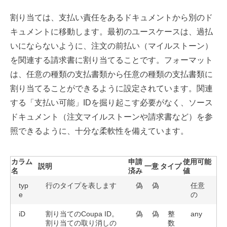
割り当ては、支払い責任をあるドキュメントから別のド
キュメントに移動します。最初のユースケースは、過払
いにならないように、注文の前払い（マイルストーン）
を関連する請求書に割り当てることです。フォーマット
は、任意の種類の支払書類から任意の種類の支払書類に
割り当てることができるように設定されています。関連
する「支払い可能」IDを掘り起こす必要がなく、ソース
ドキュメント（注文マイルストーンや請求書など）を参
照できるように、十分な柔軟性を備えています。
カラム
申請
使用可能
説明
一意
タイプ
名
済み
値
typ
行のタイプを表します
偽
偽
任意
e
の
iD
割り当てのCoupa ID。
偽
偽
整
any
割り当ての取り消しの
数