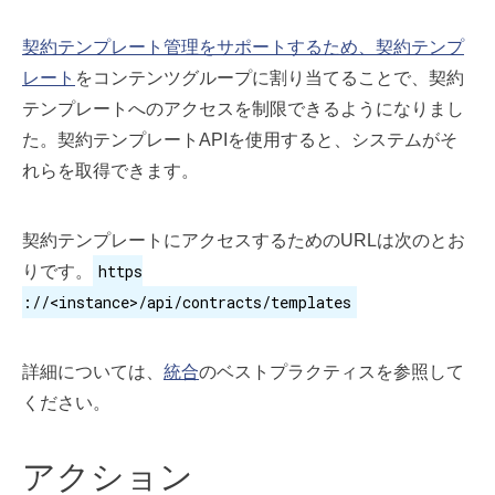
契約テンプレート管理をサポートするため、契約テンプ
レート
をコンテンツグループに割り当てることで、契約
テンプレートへのアクセスを制限できるようになりまし
た。契約テンプレートAPIを使用すると、システムがそ
れらを取得できます。
契約テンプレートにアクセスするためのURLは次のとお
https
りです。
://<instance>/api/contracts/templates
詳細については、
統合
のベストプラクティスを参照して
ください。
アクション