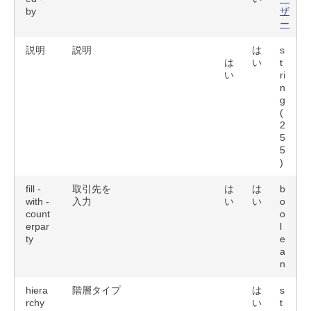
by
ザ
ー
説明
説明
は
s
は
い
t
い
ri
n
g
(
2
5
5
)
fill -
取引先を
は
は
b
with -
入力
い
い
o
count
o
erpar
l
ty
e
a
n
hiera
階層タイプ
は
s
rchy
い
t