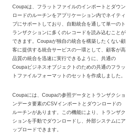
Coupaは、フラットファイルのインポートとダウン
ロードのルーチンをアプリケーション内でネイティ
ブにサポートしており、自動統合を通して単一のト
ランザクションに多くのレコードを読み込むことが
できます。Coupaが独自の統合を構築したくない顧
客に提供する統合サービスの一環として、顧客が高
品質の統合を迅速に実行できるように、共通の
Coupaビジネスオブジェクトのための共通のフラッ
トファイルフォーマットのセットを作成しました。
Coupaには、Coupaの参照データとトランザクショ
ンデータ要素のCSVインポートとダウンロードの
ルーチンがあります。この機能により、トランザク
ションを手動でダウンロードし、外部システムにア
ップロードできます。