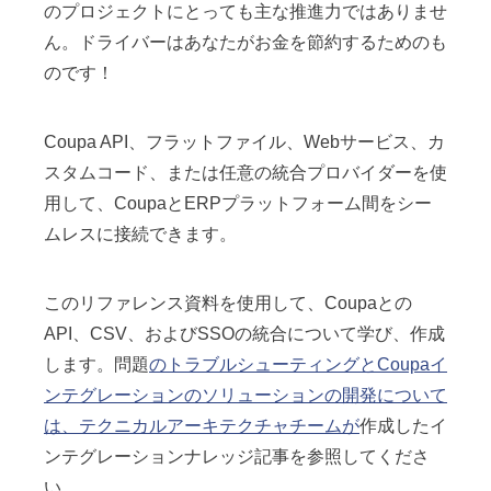
のプロジェクトにとっても主な推進力ではありませ
ん。ドライバーはあなたがお金を節約するためのも
のです！
Coupa API、フラットファイル、Webサービス、カ
スタムコード、または任意の統合プロバイダーを使
用して、CoupaとERPプラットフォーム間をシー
ムレスに接続できます。
このリファレンス資料を使用して、Coupaとの
API、CSV、およびSSOの統合について学び、作成
します。問題
のトラブルシューティングとCoupaイ
ンテグレーションのソリューションの開発について
は、テクニカルアーキテクチャチームが
作成したイ
ンテグレーションナレッジ記事を参照してくださ
い。