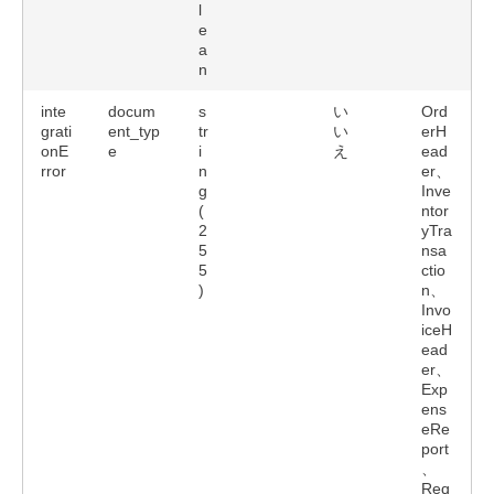
l
e
a
n
inte
docum
s
い
Ord
grati
ent_typ
tr
い
erH
onE
e
i
え
ead
rror
n
er、
g
Inve
(
ntor
2
yTra
5
nsa
5
ctio
)
n、
Invo
iceH
ead
er、
Exp
ens
eRe
port
、
Req