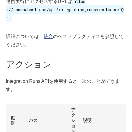
https
連携実行にアクセスするURLは
://.coupahost.com/api/integration_runs<instance>で
す
詳細については、
統合
のベストプラクティスを参照して
ください。
アクション
Integration Runs APIを使用すると、次のことができま
す。
ア
ク
動
パス
シ
説明
詞
ョ
ン