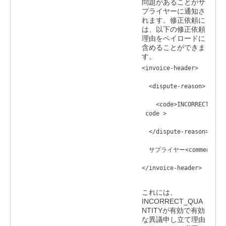
問題があることがサ
プライヤーに通知さ
れます。修正依頼に
は、以下の修正依頼
理由をペイロードに
含めることができま
す。
<invoice-header>

  <dispute-reason>

    <code>INCORRECT - Q
 code >

  </dispute-reason>

  サプライヤー<comment>のコ
</invoice-header>
これには、
INCORRECT_QUA
NTITYが有効で有効
な異議申し立て理由