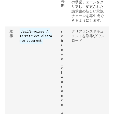
再
の承認チェーンをク
開
リアし、変更された
請求書の新しい承認
チェーンを再生成で
きるようにします。
取
/api/invoices /:
r
クリアランスドキュ
得
id/retrieve_cleara
e
メントを取得/ダウン
nce_document
tr
ロード
i
e
v
e
_
c
l
e
a
r
a
n
c
e
_
d