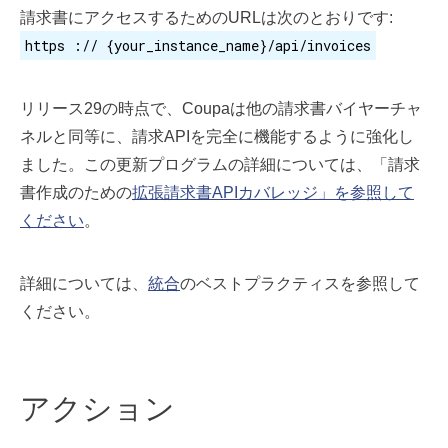
請求書にアクセスするためのURLは次のとおりです:
https :// {your_instance_name}/api/invoices
リリース29の時点で、Coupaは他の請求書バイヤーチャ
ネルと同等に、請求APIを完全に機能するように強化し
ました。この更新プログラムの詳細については、「請求
書作成のための
拡張請求書APIカバレッジ」を参照して
ください
。
詳細については、
統合
のベストプラクティスを参照して
ください。
アクション