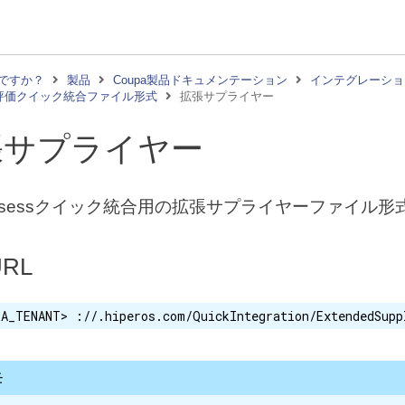
ですか？
製品
Coupa製品ドキュメンテーション
インテグレーショ
評価クイック統合ファイル形式
拡張サプライヤー
張サプライヤー
 Assessクイック統合用の拡張サプライヤーファイル形
RL
RA_TENANT> ://.hiperos.com/QuickIntegration/ExtendedSupp
モ