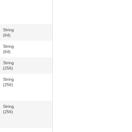
String
(64)
String
(64)
String
(256)
String
(256)
String
(256)