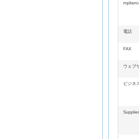
mplianc
電話
FAX
ウェブ
ビジネ
Supplie