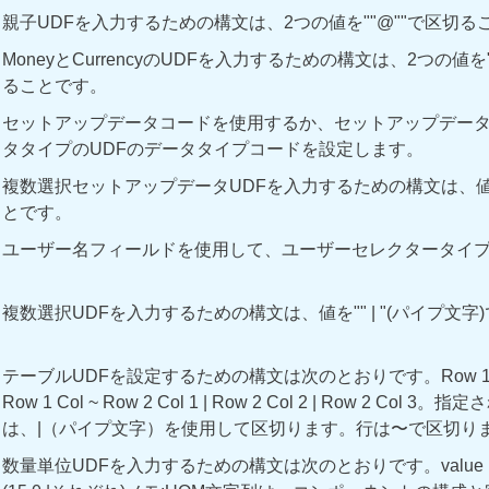
親子UDFを入力するための構文は、2つの値を""@""で
MoneyとCurrencyのUDFを入力するための構文は、2つの値を"
ることです。
セットアップデータコードを使用するか、セットアップデー
タタイプのUDFのデータタイプコードを設定します。
複数選択セットアップデータUDFを入力するための構文は、
とです。
ユーザー名フィールドを使用して、ユーザーセレクタータイプ
複数選択UDFを入力するための構文は、値を"" | "(パイプ文
テーブルUDFを設定するための構文は次のとおりです。Row 1 Col 1 |
Row 1 Col ~ Row 2 Col 1 | Row 2 Col 2 | Row 2 Col
は、|（パイプ文字）を使用して区切ります。行は〜で
数量単位UDFを入力するための構文は次のとおりです。value | uo