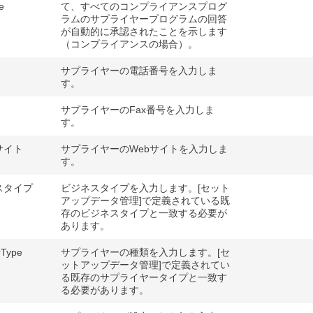
e
て、すべてのコンプライアンスプログ
ラムのサプライヤープログラムの回答
が自動的に承認されたことを示します
（コンプライアンスの場合）。
サプライヤーの電話番号を入力しま
す。
サプライヤーのFax番号を入力しま
す。
サイト
サプライヤーのWebサイトを入力しま
す。
スタイプ
ビジネスタイプを入力します。[セット
アップデータ管理]で定義されている既
存のビジネスタイプと一致する必要が
あります。
rType
サプライヤーの種類を入力します。[セ
ットアップデータ管理]で定義されてい
る既存のサプライヤータイプと一致す
る必要があります。