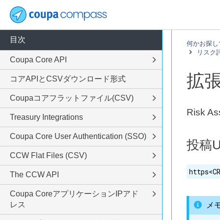
目次
何かお探し
リスク
Coupa Core API
拡
コアAPIとCSVダウンロード形式
Coupaコアフラットファイル(CSV)
Risk
Treasury Integrations
Coupa Core User Authentication (SSO)
投稿U
CCW Flat Files (CSV)
https<C
The CCW API
Coupa CoreアプリケーションIPアド
レス
メ