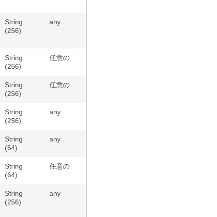
String
any
(256)
String
任意の
(256)
String
任意の
(256)
String
any
(256)
String
any
(64)
String
任意の
(64)
String
any
(256)