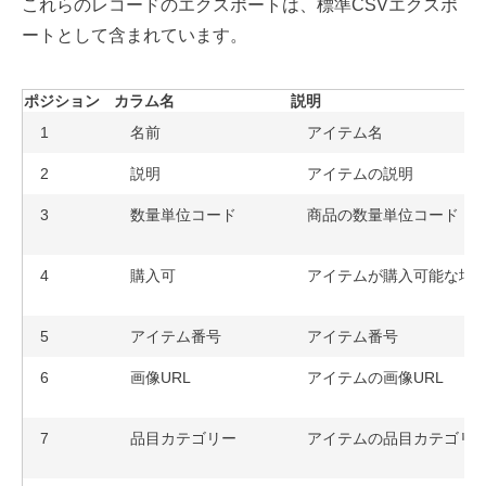
これらのレコードのエクスポートは、標準CSVエクスポ
ートとして含まれています。
ポジション
カラム名
説明
1
名前
アイテム名
2
説明
アイテムの説明
3
数量単位コード
商品の数量単位コード
4
購入可
アイテムが購入可能な場
5
アイテム番号
アイテム番号
6
画像URL
アイテムの画像URL
7
品目カテゴリー
アイテムの品目カテゴリ