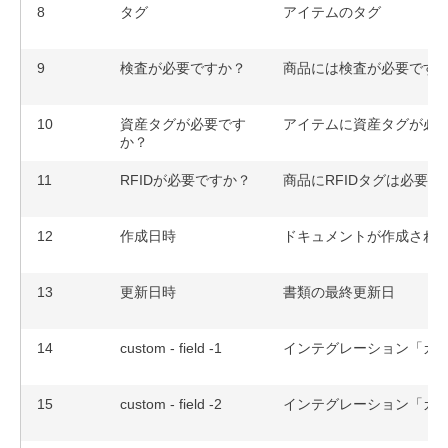
8
タグ
アイテムのタグ
9
検査が必要ですか？
商品には検査が必要です
10
資産タグが必要です
アイテムに資産タグが必
か？
11
RFIDが必要ですか？
商品にRFIDタグは必要で
12
作成日時
ドキュメントが作成され
13
更新日時
書類の最終更新日
14
custom - field -1
インテグレーション「カス
15
custom - field -2
インテグレーション「カス