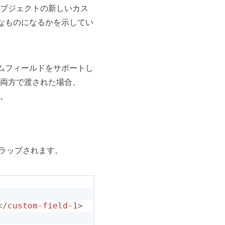
ブジェクトの新しいカス
なものになるかを示してい
タムフィールドをサポートし
両方で渡された場合、
す。
ラップされます。
</
custom-field-1
>