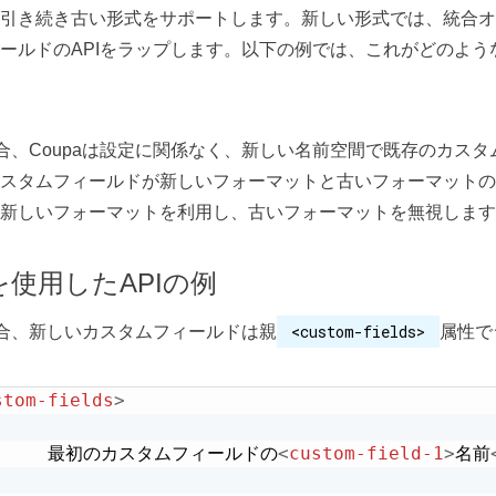
引き続き古い形式をサポートします。新しい形式では、統合オ
ールドのAPIをラップします。以下の例では、これがどのよう
場合、Coupaは設定に関係なく、新しい名前空間で既存のカス
スタムフィールドが新しいフォーマットと古いフォーマットの
aは新しいフォーマットを利用し、古いフォーマットを無視しま
を使用したAPIの例
<custom-fields>
場合、新しいカスタムフィールドは親
属性で
stom-fields
>
		最初のカスタムフィールドの
<
custom-field-1
>
名前