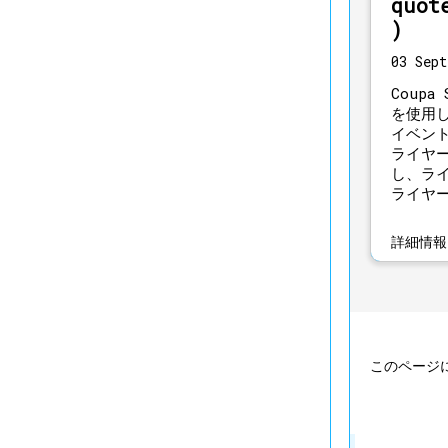
quot
)
03 Sept
Coupa 
を使用し
イベン
ライヤ
し、ラ
ライヤ
詳細情
このページ