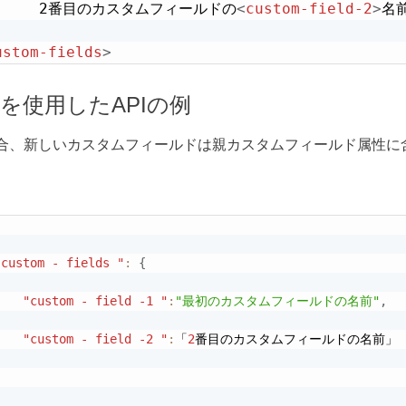
		2番目のカスタムフィールドの
<
custom-field-2
>
名
ustom-fields
>
Nを使用したAPIの例
場合、新しいカスタムフィールドは親カスタムフィールド属性に
"custom - fields "
:
{
"custom - field -1 "
:
"最初のカスタムフィールドの名前"
,
"custom - field -2 "
:
「
2
番目のカスタムフィールドの名前」

}