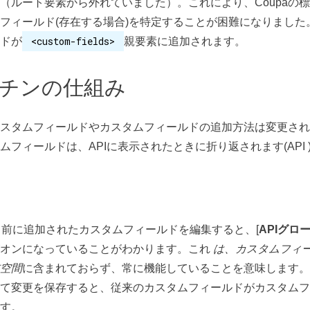
（ルート要素から外れていました）。これにより、Coupaの
フィールド(存在する場合)を特定することが困難になりました
<custom-fields>
ドが
親要素に追加されます。
チンの仕組み
スタムフィールドやカスタムフィールドの追加方法は変更され
ムフィールドは、APIに表示されたときに折り返されます(API 
より前に追加されたカスタムフィールドを編集すると、[
APIグロ
オンになっていることがわかります。これ
は、カスタムフィ
空間
に含まれておらず、常に機能していることを意味します。
て変更を保存すると、従来のカスタムフィールドがカスタムフ
す。