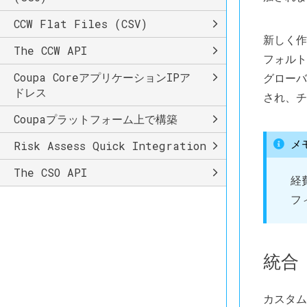
CCW Flat Files (CSV)
新しく作
The CCW API
フォルト
Coupa CoreアプリケーションIPア
グローバ
ドレス
され、チ
Coupaプラットフォーム上で構築
Risk Assess Quick Integration
メ
The CSO API
経
フ
統合
カスタム