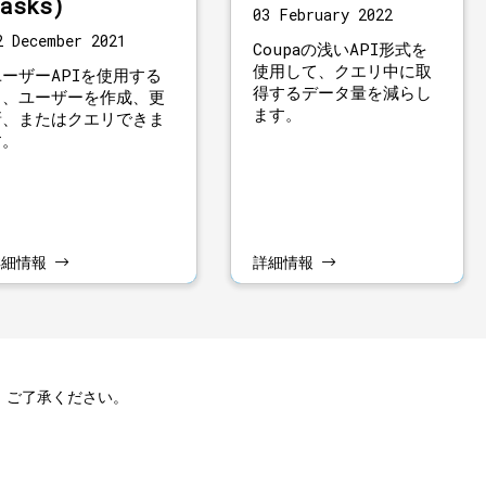
asks)
03 February 2022
2 December 2021
Coupaの浅いAPI形式を
使用して、クエリ中に取
ユーザーAPIを使用する
得するデータ量を減らし
と、ユーザーを作成、更
ます。
新、またはクエリできま
す。
詳細情報
詳細情報
。ご了承ください。