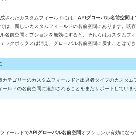
成されたカスタムフィールドには、
APIグローバル名前空間
オ
では、新しいカスタムフィールドの名前空間にあります。既存
ル名前空間オプションを無効にすると、それらはカスタムフィ
ェックボックスは消え、グローバル名前空間に戻すことはでき
モ
費カテゴリーのカスタムフィールドと出席者タイプのカスタム
ィールドの名前空間に追加されることをまだサポートしていま
フィールドで
APIグローバル名前空間
オプションが有効になっ