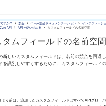
しですか？
製品
Coupa製品ドキュメンテーション
インテグレーシ
Core API
APIを使い始める
カスタムフィールドの名前空間
スタムフィールドの名前空
の新しいカスタムフィールドは、名前の競合を回避
ドを識別しやすくするために、カスタムフィールド
a 21より前は、追加したカスタムフィールドはすべてAPIグロ