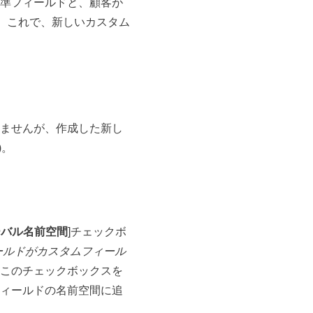
標準フィールドと、顧客が
。これで、新しいカスタム
ませんが、作成した新し
)。
ーバル名前空間
]チェックボ
ールドがカスタムフィール
このチェックボックスを
ィールドの名前空間に追