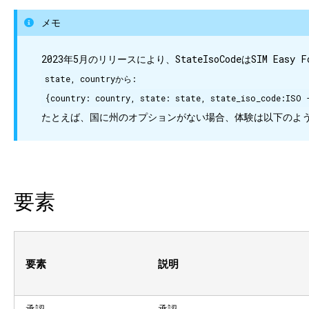
メモ
2023年5月のリリースにより、StateIsoCodeはSIM Easy
state, countryから:
{country: country, state: state, state_iso_code:ISO
たとえば、国に州のオプションがない場合、体験は以下のよ
要素
要素
説明
承認
承認