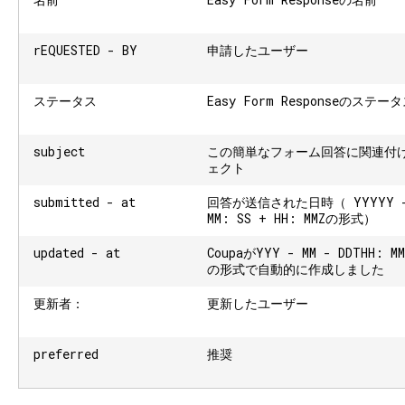
rEQUESTED - BY
申請したユーザー
ステータス
Easy Form Responseのステー
subject
この簡単なフォーム回答に関連付
ェクト
submitted - at
回答が送信された日時（ YYYYY - M
MM: SS + HH: MMZの形式）
updated - at
CoupaがYYY - MM - DDTHH: MM
の形式で自動的に作成しました
更新者：
更新したユーザー
preferred
推奨