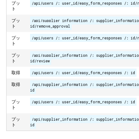
プッ
/api/users /: user_id/easy_form_responses /: id/
ト
プッ
/api/supplier_information /: supplier_informatio
ト
id/remove_approval
プッ
/api/users /: user_id/easy_form_responses /: id/
ト
プッ
/api/supplier_information /: supplier_informatio
ト
id/review
取得
/api/users /: user_id/easy_form_responses /: id
取得
/api/supplier_information /: supplier_informatio
id
プッ
/api/users /: user_id/easy_form_responses /: id
ト
プッ
/api/supplier_information /: supplier_informatio
ト
id