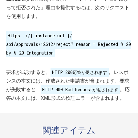
って拒否された」理由を提供するには、次のリクエスト
を使用します。
Https ://{ instance url }/
api/approvals/12612/reject? reason = Rejected % 20
by % 20 Integration
HTTP 200応答が返されます
要求が成功すると、
。レスポ
ンスの本文には、作成された申請書が含まれます。要求
HTTP 400 Bad Requestが返されます
が失敗すると、
。応
答の本文には、XML形式の検証エラーが含まれます。
関連アイテム