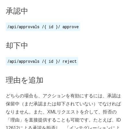
承認中
/api/approvals /{ id }/ approve
却下中
/api/approvals /{ id }/ reject
理由を追加
どちらの場合も、アクションを有効にするには、承認は
保留中（まだ承認または却下されていない）でなければ
なりません。また、XMLリクエストを介して、拒否の
「理由」を直接提供することも可能です。たとえば、ID
12612による承認を拒否し、「インテグレーションによ