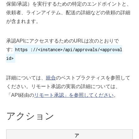
保留/承認）を実行するための特定のエンドポイントと、
依頼者、ラインアイテム、配送の詳細などの依頼の詳細
が含まれます。
承認APIにアクセスするためのURLは次のとおりで
https ://<instance>/api/approvals/<approval
す:
id>
詳細については、
統合
のベストプラクティスを参照して
ください。リモート承認の実装の詳細については、
「API経由の
リモート承認」を参照してください
。
アクション
ア