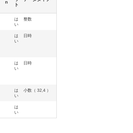
n
ト
は
整数
い
は
日時
い
は
日時
い
は
小数（ 32,4 ）
い
は
い