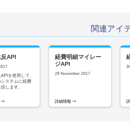
関連アイ
反API
経費明細マイレー
ジAPI
 2017
3
29 November 2017
APIを使用して、
のシステムに経費
送信します。
報
詳細情報