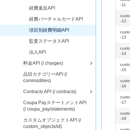
-11
経費違反API
custo
経費バーチャルカードAPI
-12
項目別経費明細API
custo
-13
監査ステータスAPI
custo
法人API
-14
料金API (/ charges)
custo
-15
品目カテゴリーAPI (/
commodities)
custo
-16
Contracts API (/ contracts)
custo
-17
Coupa PayステートメントAPI
(/ coupa_pay/statements)
custo
-18
カスタムオブジェクトAPI (/
custom_objects/id)
custo