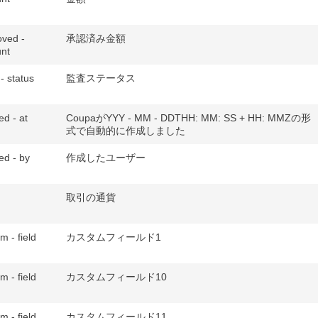
ved -
承認済み金額
nt
 - status
監査ステータス
ed - at
CoupaがYYY - MM - DDTHH: MM: SS + HH: MMZの形
式で自動的に作成しました
ed - by
作成したユーザー
取引の通貨
m - field
カスタムフィールド1
m - field
カスタムフィールド10
m - field
カスタムフィールド11