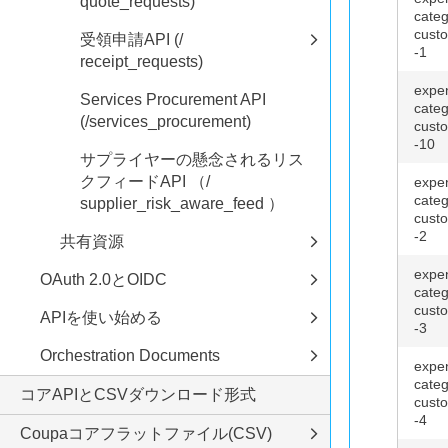
quote_requests)
categ
custo
受領申請API (/
-1
receipt_requests)
expe
Services Procurement API
categ
(/services_procurement)
custo
-10
サプライヤーの懸念されるリス
クフィードAPI （/
expe
categ
supplier_risk_aware_feed ）
custo
-2
共有資源
expe
OAuth 2.0とOIDC
categ
custo
APIを使い始める
-3
Orchestration Documents
expe
categ
コアAPIとCSVダウンロード形式
custo
-4
Coupaコアフラットファイル(CSV)