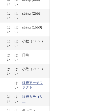
い
い
は
は
string (255)
い
い
は
は
string (1550)
い
い
は
は
小数（ 30,2 ）
い
い
は
は
日時
い
い
は
は
小数（ 30,9 ）
い
い
は
経費アーチフ
い
ァクト
は
は
経費カテゴリ
い
い
ー
は
は
テキスト