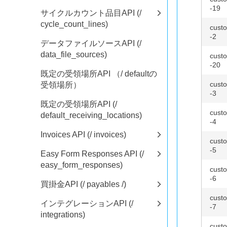
-19
サイクルカウント品目API (/
cycle_count_lines)
custo
-2
データファイルソースAPI (/
data_file_sources)
custo
-20
既定の受領場所API （/ defaultの
custo
受領場所）
-3
既定の受領場所API (/
custo
default_receiving_locations)
-4
Invoices API (/ invoices)
custo
-5
Easy Form Responses API (/
easy_form_responses)
custo
-6
買掛金API (/ payables /)
custo
インテグレーションAPI (/
-7
integrations)
custo