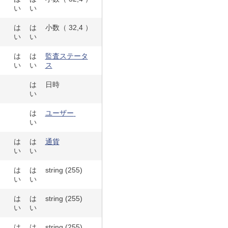
い
い
は
は
小数（ 32,4 ）
い
い
は
は
監査ステータ
い
い
ス
は
日時
い
は
ユーザー
い
は
は
通貨
い
い
は
は
string (255)
い
い
は
は
string (255)
い
い
は
は
string (255)