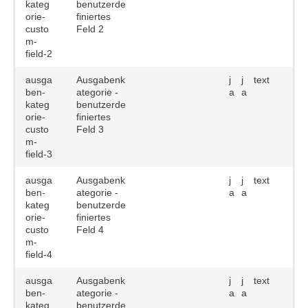
kateg
benutzerde
orie-
finiertes
custo
Feld 2
m-
field-2
ausga
Ausgabenk
j
j
text
ben-
ategorie -
a
a
kateg
benutzerde
orie-
finiertes
custo
Feld 3
m-
field-3
ausga
Ausgabenk
j
j
text
ben-
ategorie -
a
a
kateg
benutzerde
orie-
finiertes
custo
Feld 4
m-
field-4
ausga
Ausgabenk
j
j
text
ben-
ategorie -
a
a
kateg
benutzerde