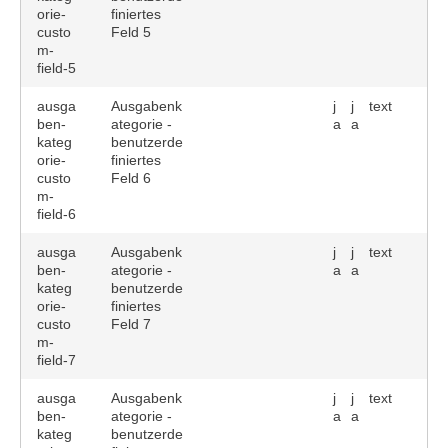
orie-
finiertes
custo
Feld 5
m-
field-5
ausga
Ausgabenk
j
j
text
ben-
ategorie -
a
a
kateg
benutzerde
orie-
finiertes
custo
Feld 6
m-
field-6
ausga
Ausgabenk
j
j
text
ben-
ategorie -
a
a
kateg
benutzerde
orie-
finiertes
custo
Feld 7
m-
field-7
ausga
Ausgabenk
j
j
text
ben-
ategorie -
a
a
kateg
benutzerde