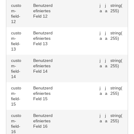
custo
Benutzerd
j
j
string(
m-
efiniertes
a
a
255)
field-
Feld 12
12
custo
Benutzerd
j
j
string(
m-
efiniertes
a
a
255)
field-
Feld 13
13
custo
Benutzerd
j
j
string(
m-
efiniertes
a
a
255)
field-
Feld 14
14
custo
Benutzerd
j
j
string(
m-
efiniertes
a
a
255)
field-
Feld 15
15
custo
Benutzerd
j
j
string(
m-
efiniertes
a
a
255)
field-
Feld 16
16