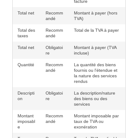
facture
Total net
Recomm
Montant à payer (hors
andé
TVA)
Total des
Recomm
Total de la TVA à payer
taxes
andé
Total net
Obligatoi
Montant à payer (TVA
re
incluse)
Quantité
Recomm
La quantité des biens
andé
fournis ou l'étendue et
la nature des services
rendus
Descripti
Obligatoi
La description/nature
on
re
des biens ou des
services
Montant
Recomm
Montant imposable par
imposabl
andé
taux de TVA ou
e
exonération