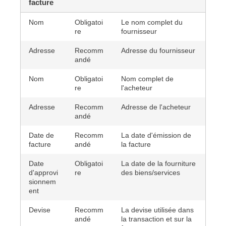
facture
Nom
Obligatoi
Le nom complet du
re
fournisseur
Adresse
Recomm
Adresse du fournisseur
andé
Nom
Obligatoi
Nom complet de
re
l'acheteur
Adresse
Recomm
Adresse de l'acheteur
andé
Date de
Recomm
La date d'émission de
facture
andé
la facture
Date
Obligatoi
La date de la fourniture
d'approvi
re
des biens/services
sionnem
ent
Devise
Recomm
La devise utilisée dans
andé
la transaction et sur la