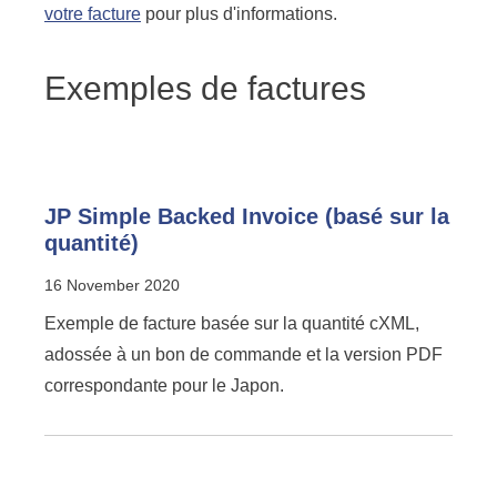
votre facture
pour plus d'informations.
Exemples de factures
JP Simple Backed Invoice (basé sur la
quantité)
16 November 2020
Exemple de facture basée sur la quantité cXML,
adossée à un bon de commande et la version PDF
correspondante pour le Japon.