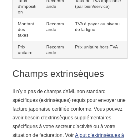
Taux
Recomm
Taux de TVA applicable
d'impositi
andé
(par bien/service)
on
Montant
Recomm
TVA à payer au niveau
des
andé
de la ligne
taxes
Prix
Recomm
Prix unitaire hors TVA
unitaire
andé
Champs extrinsèques
Il n'y a pas de champs cXML non standard
spécifiques (extrinsèques) requis pour envoyer une
facture japonaise certifiée conforme. Vous pouvez
avoir besoin d'extrinsèques supplémentaires
spécifiques à votre secteur d'activité ou à votre
situation de facturation. Voir
Ajout d'extrinsèques à