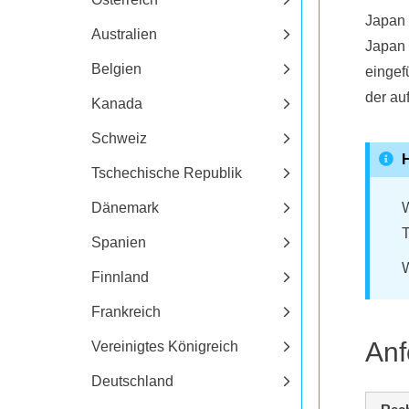
Japan 
Australien
Japan 
Belgien
eingef
der au
Kanada
Schweiz
Tschechische Republik
Dänemark
W
Spanien
W
Finnland
Frankreich
Anf
Vereinigtes Königreich
Deutschland