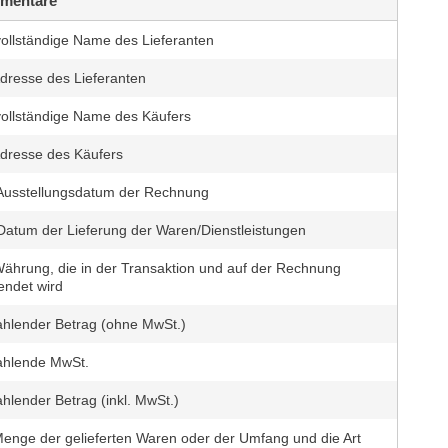
mentare
vollständige Name des Lieferanten
Adresse des Lieferanten
vollständige Name des Käufers
Adresse des Käufers
Ausstellungsdatum der Rechnung
Datum der Lieferung der Waren/Dienstleistungen
Währung, die in der Transaktion und auf der Rechnung
endet wird
ahlender Betrag (ohne MwSt.)
ahlende MwSt.
hlender Betrag (inkl. MwSt.)
Menge der gelieferten Waren oder der Umfang und die Art