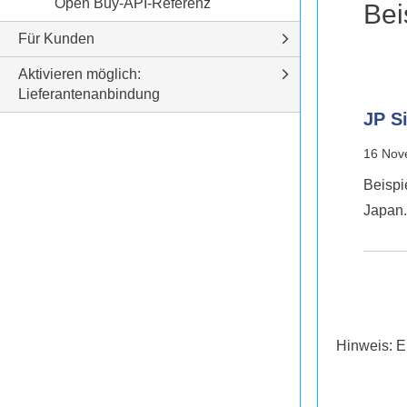
Open Buy-API-Referenz
Bei
Für Kunden
Aktivieren möglich:
Lieferantenanbindung
JP S
16 Nov
Beispi
Japan.
Hinweis: E