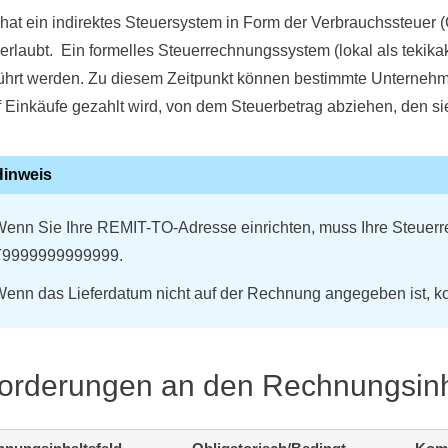
hat ein indirektes Steuersystem in Form der Verbrauchssteuer (
erlaubt. Ein formelles Steuerrechnungssystem (lokal als tekika
ührt werden. Zu diesem Zeitpunkt können bestimmte Unternehm
f Einkäufe gezahlt wird, von dem Steuerbetrag abziehen, den s
Hinweis
enn Sie Ihre REMIT-TO-Adresse einrichten, muss Ihre Steuerre
T9999999999999.
enn das Lieferdatum nicht auf der Rechnung angegeben ist, 
orderungen an den Rechnungsinh