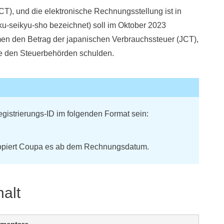
CT), und die elektronische Rechnungsstellung ist in
ku-seikyu-sho bezeichnet) soll im Oktober 2023
en den Betrag der japanischen Verbrauchssteuer (JCT),
ie den Steuerbehörden schulden.
gistrierungs-ID im folgenden Format sein:
kopiert Coupa es ab dem Rechnungsdatum.
alt