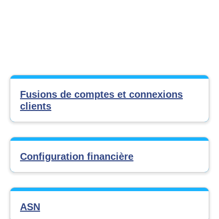
Fusions de comptes et connexions
clients
Configuration financière
ASN