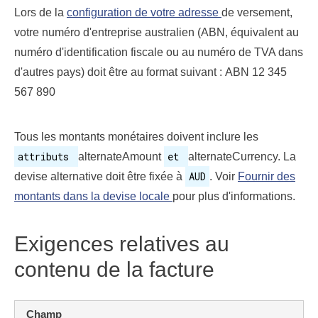
Lors de la
configuration de votre adresse
de versement,
votre numéro d'entreprise australien (ABN, équivalent au
numéro d'identification fiscale ou au numéro de TVA dans
d'autres pays) doit être au format suivant : ABN 12 345
567 890
Tous les montants monétaires doivent inclure les
attributs
et
alternateAmount
alternateCurrency. La
AUD
devise alternative doit être fixée à
. Voir
Fournir des
montants dans la devise locale
pour plus d'informations.
Exigences relatives au
contenu de la facture
Champ