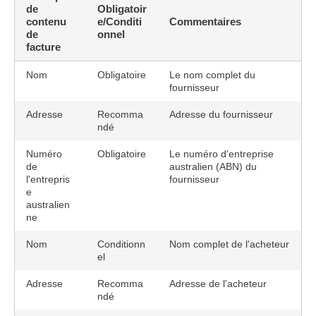
de
Obligatoir
contenu
e/Conditi
Commentaires
de
onnel
facture
Nom
Obligatoire
Le nom complet du
fournisseur
Adresse
Recomma
Adresse du fournisseur
ndé
Numéro
Obligatoire
Le numéro d'entreprise
de
australien (ABN) du
l'entrepris
fournisseur
e
australien
ne
Nom
Conditionn
Nom complet de l'acheteur
el
Adresse
Recomma
Adresse de l'acheteur
ndé