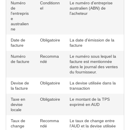
Numéro
Conditionn
Le numéro d'entreprise
de
el
australien (ABN) de
l'entrepris
l'acheteur
e
australien
ne
Date de
Obligatoire
La date d'émission de la
facture
facture
Numéro
Recomma
Le numéro sous lequel la
de facture
ndé
facture est mentionnée
dans le journal des ventes
du fournisseur.
Devise de
Obligatoire
La devise utilisée dans la
la facture
transaction
Taxe en
Obligatoire
Le montant de la TPS
devise
exprimé en AUD
locale
Taux de
Recomma
Le taux de change entre
change
ndé
l'AUD et la devise utilisée