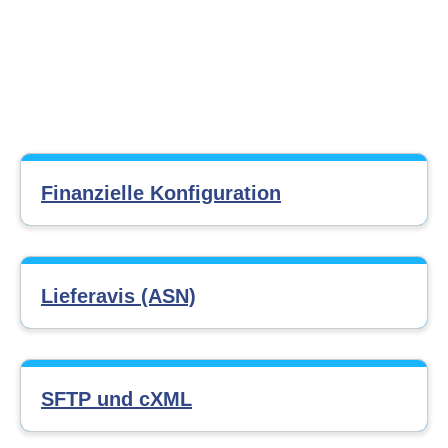
Finanzielle Konfiguration
Lieferavis (ASN)
SFTP und cXML