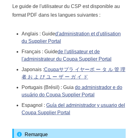
Le guide de l'utilisateur du CSP est disponible au
format PDF dans les langues suivantes :
Anglais : Guide
d'administration et d'utilisation
du Supplier Portal
Français : Guide
de l'utilisateur et de
l'administrateur du Coupa Supplier Portal
Japonais :
Coupaサプラ イヤーポ ー タ ル 管 理
者 お よ び ユ ー ザ ー ガ イ ド
Portugais (Brésil) : Guia
do administrador e do
usuário do Coupa Supplier Portal
Espagnol :
Guía del administrador y usuario del
Coupa Supplier Portal
Remarque