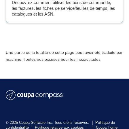
Découvrez comment utiliser les bons de commande,
les factures, les fiches de service/feuilles de temps, les
catalogues et les ASN.
Une partie ou la totalité de cette page peut avoir été traduite par
machine. Toutes nos excuses pour les inexactitudes.
© 2025 Coupa Software Inc. Tous droits réservés.
|
Politique de
confidentialité
|
Politique relative aux cookies
|
|
Coupa Home