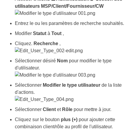
utilisateurs MSP/Client/Fournisseur/CW
Entrez le ou les paramètres de recherche souhaités.
Modifier
Statut
à
Tout
,
Cliquez.
Recherche
,
Sélectionner désiré
Nom
pour modifier le type
d'utilisateur.
Sélectionner
Modifier le type utilisateur
de la liste
d'actions.
Sélectionner
Client
et
Rôle
pour mettre à jour.
Cliquez sur le bouton
plus (+)
pour ajouter cette
combinaison client/rôle au profil de l'utilisateur.