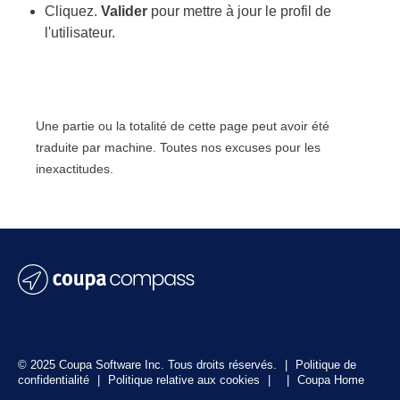
Cliquez.
Valider
pour mettre à jour le profil de
l'utilisateur.
Une partie ou la totalité de cette page peut avoir été
traduite par machine. Toutes nos excuses pour les
inexactitudes.
© 2025 Coupa Software Inc. Tous droits réservés.
|
Politique de
confidentialité
|
Politique relative aux cookies
|
|
Coupa Home