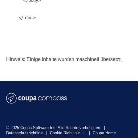
  </body>

</html>

Hinweis: Einige Inhalte wurden maschinell übersetzt.
© 2025 Coupa Software Inc. Alle Rechte vorbehalten.
|
Datenschutzrichtlinie
|
Cookie-Richtlinie
|
|
Coupa Home