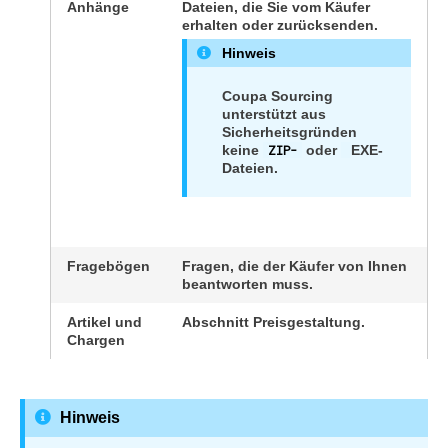
Anhänge
Dateien, die Sie vom Käufer
erhalten oder zurücksenden.
Hinweis
Coupa Sourcing
unterstützt aus
Sicherheitsgründen
keine
ZIP-
oder
EXE-
Dateien.
Fragebögen
Fragen, die der Käufer von Ihnen
beantworten muss.
Artikel und
Abschnitt Preisgestaltung.
Chargen
Hinweis