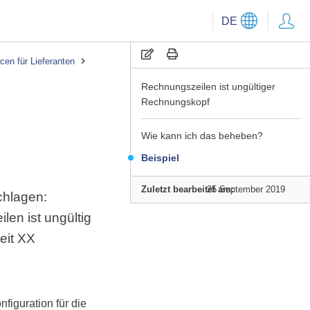
DE
en für Lieferanten
Rechnungszeilen ist ungültiger
Rechnungskopf
Wie kann ich das beheben?
Beispiel
Zuletzt bearbeitet am:
25 September 2019
chlagen:
en ist ungültig
eit XX
figuration für die