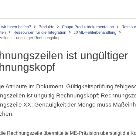
wir Ihnen helfen?
Produkte
Coupa-Produktdokumentation
Ressourc
nten
Ressourcen für die Integration
cXML-Fehlerbehandlung
ilen ist ungültiger Rechnungskopf
nungszeilen ist ungültiger
hnungskopf
ge Attribute im Dokument. Gültigkeitsprüfung fehlges
gszeilen ist ungültig Rechnungskopf: Rechnungszeil
gszeile XX: Genauigkeit der Menge muss Maßeinh
chen.
die Rechnungszeile übermittelte ME-Präzision übersteigt die Kon