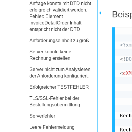
Anfrage konnte mit DTD nicht
erfolgreich validiert werden.
Beisp
Fehler: Element
InvoiceDetailOrder Inhalt
entspricht nicht der DTD
Anforderungseinheit zu groß
<?xm
Server konnte keine
Rechnung erstellen
<!
DO
Server nicht zum Analysieren
<
cXM
der Anforderung konfiguriert.
Erfolgreicher TESTFEHLER
TLS/SSL-Fehler bei der
Bestellungsübermittlung
Rech
Serverfehler
Leere Fehlermeldung
Rech