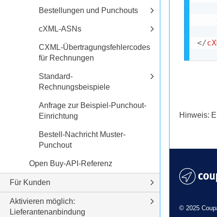
Bestellungen und Punchouts
cXML-ASNs
</
cX
CXML-Übertragungsfehlercodes
für Rechnungen
Standard-
Rechnungsbeispiele
Anfrage zur Beispiel-Punchout-
Hinweis: E
Einrichtung
Bestell-Nachricht Muster-
Punchout
Open Buy-API-Referenz
Für Kunden
Aktivieren möglich:
© 2025 Coupa
Lieferantenanbindung