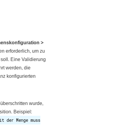
enskonfiguration >
en erforderlich, um zu
soll. Eine Validierung
hrt werden, die
nz konfigurierten
überschritten wurde,
ition. Beispiel:
it der Menge muss