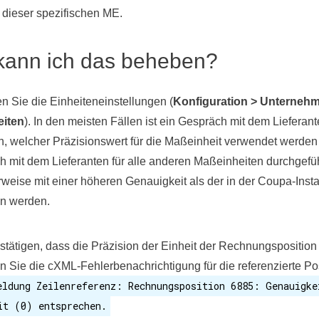
 dieser spezifischen ME.
kann ich das beheben?
n Sie die Einheiteneinstellungen (
Konfiguration > Unternehm
iten
). In den meisten Fällen ist ein Gespräch mit dem Lieferant
n, welcher Präzisionswert für die Maßeinheit verwendet werden 
ch mit dem Lieferanten für alle anderen Maßeinheiten durchgefü
weise mit einer höheren Genauigkeit als der in der Coupa-Insta
n werden.
tätigen, dass die Präzision der Einheit der Rechnungsposition 
n Sie die cXML-Fehlerbenachrichtigung für die referenzierte Pos
eldung Zeilenreferenz: Rechnungsposition 6885: Genauigke
it (0) entsprechen.