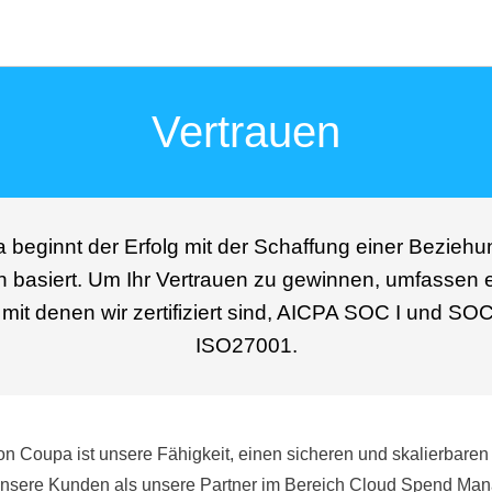
Vertrauen
 beginnt der Erfolg mit der Schaffung einer Beziehun
n basiert. Um Ihr Vertrauen zu gewinnen, umfassen e
mit denen wir zertifiziert sind, AICPA SOC I und SOC
ISO27001.
n Coupa ist unsere Fähigkeit, einen sicheren und skalierbaren
n unsere Kunden als unsere Partner im Bereich Cloud Spend Mana