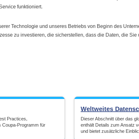
ervice funktioniert.
nserer Technologie und unseres Betriebs von Beginn des Untern
ozesse zu investieren, die sicherstellen, dass die Daten, die Sie
Weltweites Datens
est Practices,
Dieser Abschnitt über das 
as Coupa-Programm für
enthält Details zum Ansatz 
und bietet zusätzliche Einblic