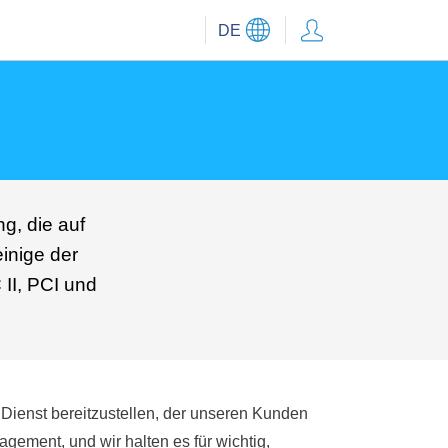
DE
g, die auf
inige der
 II, PCI und
 Dienst bereitzustellen, der unseren Kunden
gement, und wir halten es für wichtig,