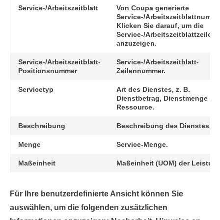
Service-/Arbeitszeitblatt
Von Coupa generierte
Service-/Arbeitszeitblattnumme
Klicken Sie darauf, um die
Service-/Arbeitszeitblattzeile
anzuzeigen.
Service-/Arbeitszeitblatt-
Service-/Arbeitszeitblatt-
Positionsnummer
Zeilennummer.
Servicetyp
Art des Dienstes, z. B.
Dienstbetrag, Dienstmenge od
Ressource.
Beschreibung
Beschreibung des Dienstes.
Menge
Service-Menge.
Maßeinheit
Maßeinheit (UOM) der Leistung
Für Ihre benutzerdefinierte Ansicht können Sie
auswählen, um die folgenden zusätzlichen