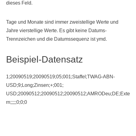
dieses Feld.
Tage und Monate sind immer zweistellige Werte und
Jahre vierstellige Werte. Es gibt keine Datums-
Trennzeichen und die Datumssequenz ist ymd.
Beispiel-Datensatz
1;20090519;20090519;05;001;Staffel;TWAG-ABN-
USD;9;Long;Zinsen;+;001;
USD;20090512;20090512;20090512;AMRODeu;DE;Exte
rn;;;;;0;0;0