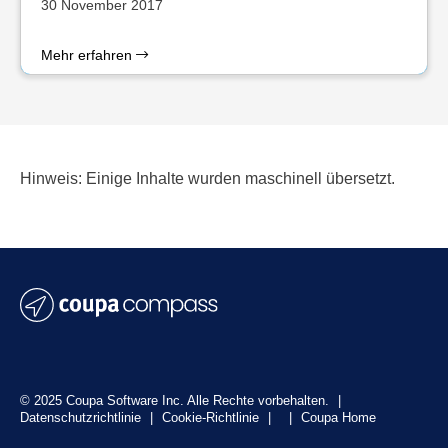
30 November 2017
Mehr erfahren
Hinweis: Einige Inhalte wurden maschinell übersetzt.
© 2025 Coupa Software Inc. Alle Rechte vorbehalten.
|
Datenschutzrichtlinie
|
Cookie-Richtlinie
|
|
Coupa Home