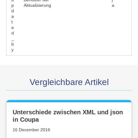
p
Aktualisierung
a
d
a
t
e
d
_
b
y
Vergleichbare Artikel
Unterschiede zwischen XML und json
in Coupa
16 December 2016