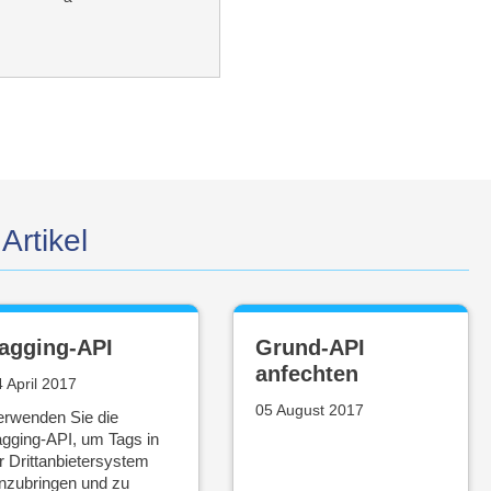
Artikel
agging-API
Grund-API
anfechten
 April 2017
05 August 2017
erwenden Sie die
agging-API, um Tags in
r Drittanbietersystem
inzubringen und zu