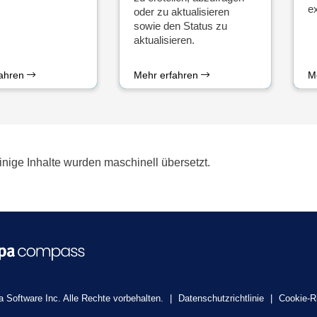
ex
oder zu aktualisieren
sowie den Status zu
aktualisieren.
fahren
Mehr erfahren
M
inige Inhalte wurden maschinell übersetzt.
 Software Inc. Alle Rechte vorbehalten.
|
Datenschutzrichtlinie
|
Cookie-Ri