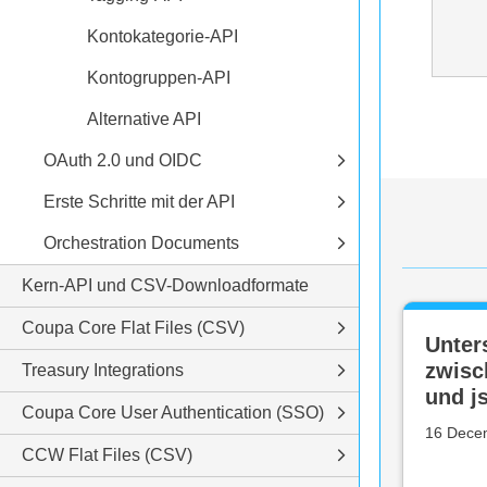
Kontokategorie-API
Kontogruppen-API
Alternative API
OAuth 2.0 und OIDC
Erste Schritte mit der API
Orchestration Documents
Kern-API und CSV-Downloadformate
Coupa Core Flat Files (CSV)
Unter
zwis
Treasury Integrations
und j
Coupa Core User Authentication (SSO)
16 Dece
CCW Flat Files (CSV)