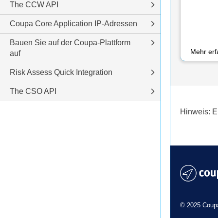
The CCW API
Coupa Core Application IP-Adressen
Bauen Sie auf der Coupa-Plattform
Mehr er
auf
Risk Assess Quick Integration
The CSO API
Hinweis: E
© 2025 Coupa