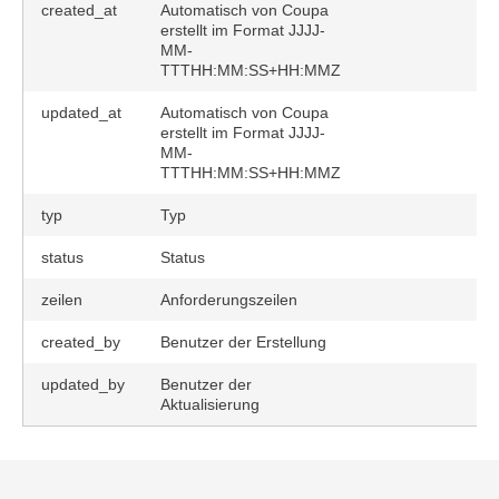
created_at
Automatisch von Coupa
erstellt im Format JJJJ-
MM-
TTTHH:MM:SS+HH:MMZ
updated_at
Automatisch von Coupa
erstellt im Format JJJJ-
MM-
TTTHH:MM:SS+HH:MMZ
typ
Typ
status
Status
zeilen
Anforderungszeilen
created_by
Benutzer der Erstellung
updated_by
Benutzer der
Aktualisierung