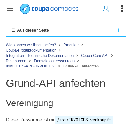
Auf dieser Seite
Wie können wir Ihnen helfen?
Produkte
Coupa-Produktdokumentation
Integration - Technische Dokumentation
Coupa Core API
Ressourcen
Transaktionsressourcen
INVOICES-API (/INVOICES)
Grund-API anfechten
Grund-API anfechten
Vereinigung
/api/INVOICES verknüpft
Diese Ressource ist mit
.