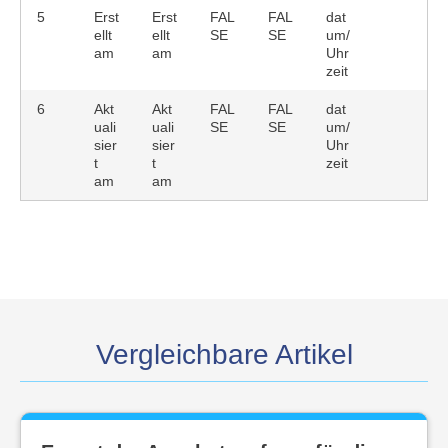
5
Erst
Erst
FAL
FAL
dat
ellt
ellt
SE
SE
um/
am
am
Uhr
zeit
6
Akt
Akt
FAL
FAL
dat
uali
uali
SE
SE
um/
sier
sier
Uhr
t
t
zeit
am
am
Vergleichbare Artikel