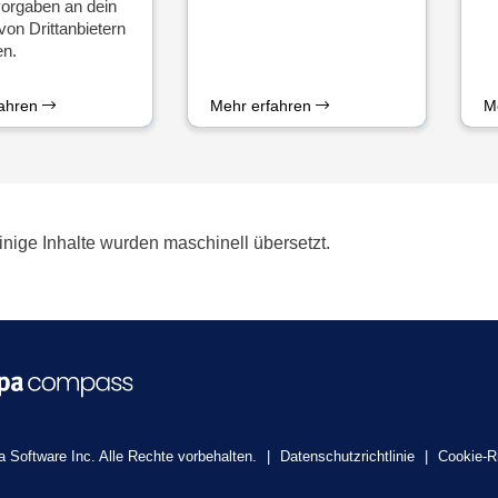
orgaben an dein
on Drittanbietern
en.
fahren
Mehr erfahren
M
inige Inhalte wurden maschinell übersetzt.
 Software Inc. Alle Rechte vorbehalten.
|
Datenschutzrichtlinie
|
Cookie-Ri