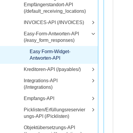
Empfängerstandort-API
(/default_receiving_locations)
INVOICES-API (/INVOICES)
Easy-Form-Antworten-API
(/easy_form_responses)
Easy Form-Widget-
Antworten-API
Kreditoren-API (/payables/)
Integrations-API
(/integrations)
Empfangs-API
Picklisten/Erfüllungsreservier
ungs-API (/Picklisten)
Objektübersetzungs-API