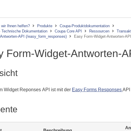
wir Ihnen helfen?
Produkte
Coupa-Produktdokumentation
 - Technische Dokumentation
Coupa Core API
Ressourcen
Transak
Antworten-API (/easy_form_responses)
Easy Form-Widget-Antworten-AP
y Form-Widget-Antworten-A
sicht
m Widget Reponses API ist mit der
Easy Forms Responses
API 
ente
An
t
Beschreibung