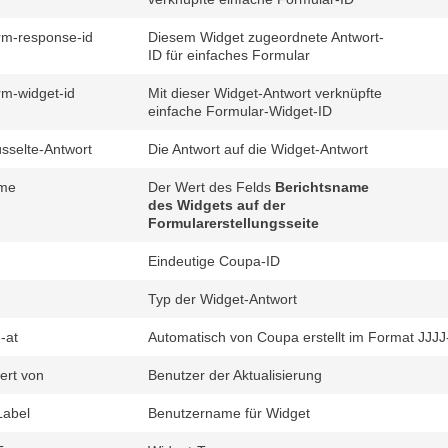
rm-response-id
Diesem Widget zugeordnete Antwort-
ID für einfaches Formular
rm-widget-id
Mit dieser Widget-Antwort verknüpfte
einfache Formular-Widget-ID
üsselte-Antwort
Die Antwort auf die Widget-Antwort
ame
Der Wert des Felds
Berichtsname
des Widgets auf der
Formularerstellungsseite
Eindeutige Coupa-ID
Typ der Widget-Antwort
-at
Automatisch von Coupa erstellt im Format
iert von
Benutzer der Aktualisierung
Label
Benutzername für Widget