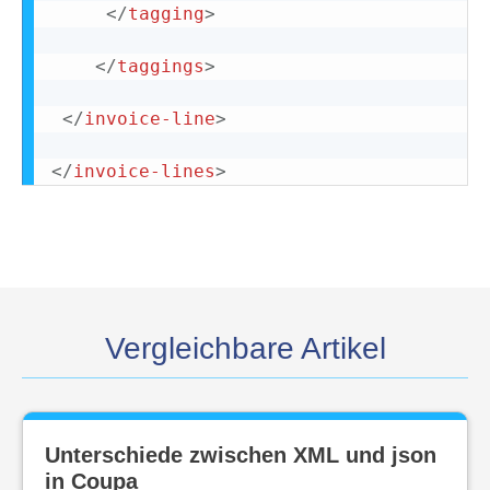
</
tagging
>
</
taggings
>
</
invoice-line
>
</
invoice-lines
>
Vergleichbare Artikel
Unterschiede zwischen XML und json
in Coupa