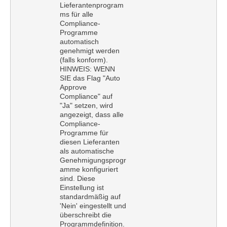
Lieferantenprogram
ms für alle
Compliance-
Programme
automatisch
genehmigt werden
(falls konform).
HINWEIS: WENN
SIE das Flag "Auto
Approve
Compliance" auf
"Ja" setzen, wird
angezeigt, dass alle
Compliance-
Programme für
diesen Lieferanten
als automatische
Genehmigungsprogr
amme konfiguriert
sind. Diese
Einstellung ist
standardmäßig auf
'Nein' eingestellt und
überschreibt die
Programmdefinition.