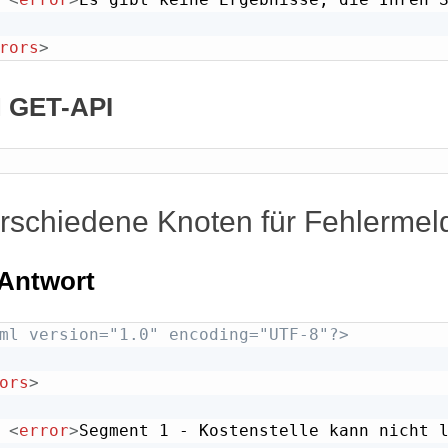
rors
>
 GET-API
erschiedene Knoten für Fehlerme
Antwort
ml version="1.0" encoding="UTF-8"?>
ors
>
<
error
>
Segment 1 - Kostenstelle kann nicht 