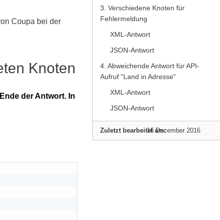
3. Verschiedene Knoten für
Fehlermeldung
von Coupa bei der
XML-Antwort
JSON-Antwort
eten Knoten
4. Abweichende Antwort für API-
Aufruf "Land in Adresse"
XML-Antwort
nde der Antwort. In
JSON-Antwort
Zuletzt bearbeitet am:
16 December 2016