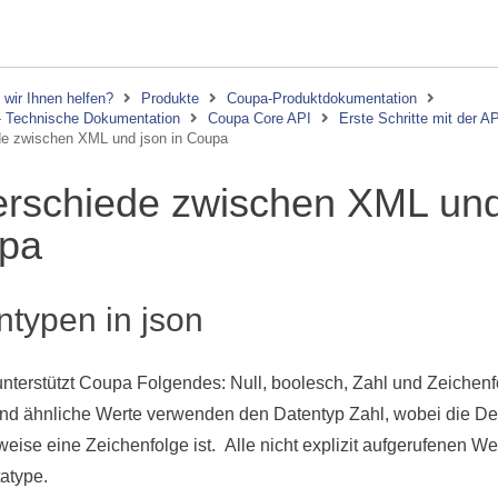
wir Ihnen helfen?
Produkte
Coupa-Produktdokumentation
 - Technische Dokumentation
Coupa Core API
Erste Schritte mit der A
de zwischen XML und json in Coupa
erschiede zwischen XML und
pa
ntypen in json
unterstützt Coupa Folgendes: Null, boolesch, Zahl und Zeichenf
nd ähnliche Werte verwenden den Datentyp Zahl, wobei die De
weise eine Zeichenfolge ist. Alle nicht explizit aufgerufenen 
tatype.