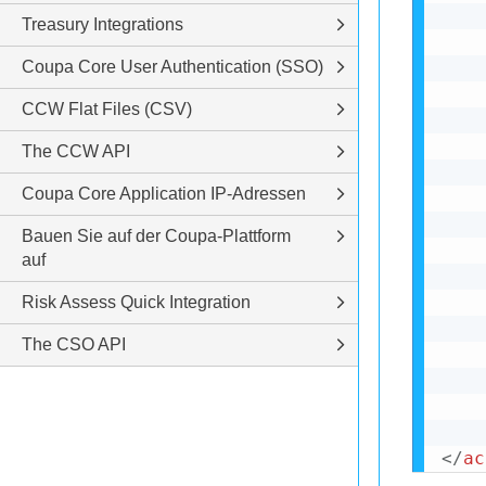
Treasury Integrations
Coupa Core User Authentication (SSO)
CCW Flat Files (CSV)
The CCW API
Coupa Core Application IP-Adressen
Bauen Sie auf der Coupa-Plattform
auf
Risk Assess Quick Integration
The CSO API
	 ---------------------------------------------

</
ac