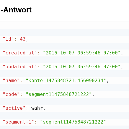
-Antwort
"id"
:
43
,
"created-at"
:
"2016-10-07T06:59:46-07:00"
,
"updated-at"
:
"2016-10-07T06:59:46-07:00"
,
"name"
:
"Konto_1475848721.456090234"
,
"code"
:
"segment11475848721222"
,
"active"
:
 wahr
,
"segment-1"
:
"segment11475848721222"