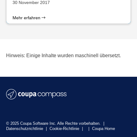
30 November 2017
Mehr erfahren
Hinweis: Einige Inhalte wurden maschinell übersetzt.
© 2025 Coupa Software Inc. Alle Rechte vorbehalten.
|
Datenschutzrichtlinie
|
Cookie-Richtlinie
|
|
Coupa Home