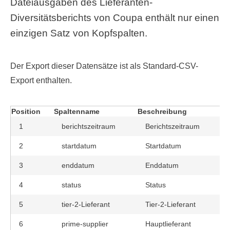
Dateiausgaben des Lieferanten-
Diversitätsberichts von Coupa enthält nur einen
einzigen Satz von Kopfspalten.
Der Export dieser Datensätze ist als Standard-CSV-
Export enthalten.
Position
Spaltenname
Beschreibung
1
berichtszeitraum
Berichtszeitraum
2
startdatum
Startdatum
3
enddatum
Enddatum
4
status
Status
5
tier-2-Lieferant
Tier-2-Lieferant
6
prime-supplier
Hauptlieferant