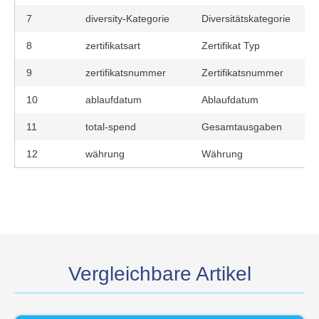
7
diversity-Kategorie
Diversitätskategorie
8
zertifikatsart
Zertifikat Typ
9
zertifikatsnummer
Zertifikatsnummer
10
ablaufdatum
Ablaufdatum
11
total-spend
Gesamtausgaben
12
währung
Währung
Vergleichbare Artikel