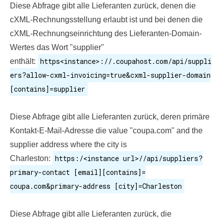
Diese Abfrage gibt alle Lieferanten zurück, denen die
cXML-Rechnungsstellung erlaubt ist und bei denen die
cXML-Rechnungseinrichtung des Lieferanten-Domain-
Wertes das Wort "supplier"
https<instance>://.coupahost.com/api/suppli
enthält:
ers?allow-cxml-invoicing=true&cxml-supplier-domain
[contains]=supplier
Diese Abfrage gibt alle Lieferanten zurück, deren primäre
Kontakt-E-Mail-Adresse die value "coupa.com" and the
supplier address where the city is
https:/<instance url>//api/suppliers?
Charleston:
primary-contact [email][contains]=
coupa.com&primary-address [city]=Charleston
Diese Abfrage gibt alle Lieferanten zurück, die