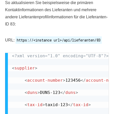
So aktualisieren Sie beispielsweise die primären
Kontaktinformationen des Lieferanten und mehrere
andere Lieferantenprofilinformationen für die Lieferanten-
ID 83:
https://<instance url>/api/lieferanten/83
URL:
<?xml version="1.0" encoding="UTF-8"?>
<
supplier
>
<
account-number
>
123456
</
account-num
<
duns
>
DUNS-123
</
duns
>
<
tax-id
>
taxid-123
</
tax-id
>