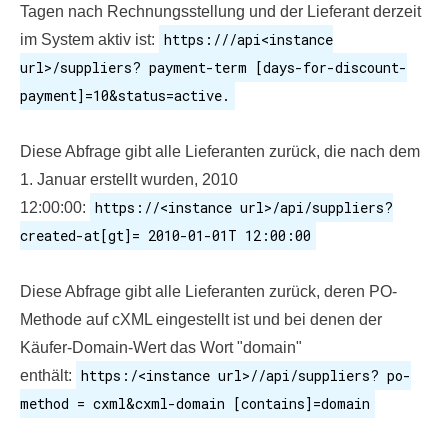
Tagen nach Rechnungsstellung und der Lieferant derzeit
https:///api<instance
im System aktiv ist:
url>/suppliers? payment-term [days-for-discount-
payment]=10&status=active.
Diese Abfrage gibt alle Lieferanten zurück, die nach dem
1. Januar erstellt wurden, 2010
https://<instance url>/api/suppliers?
12:00:00:
created-at[gt]= 2010-01-01T 12:00:00
Diese Abfrage gibt alle Lieferanten zurück, deren PO-
Methode auf cXML eingestellt ist und bei denen der
Käufer-Domain-Wert das Wort "domain"
https:/<instance url>//api/suppliers? po-
enthält:
method = cxml&cxml-domain [contains]=domain