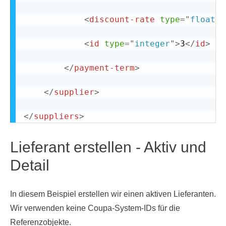
<
discount-rate
type
=
"
float
"
>
<
id
type
=
"
integer
"
>
3
</
id
>
</
payment-term
>
</
supplier
>
</
suppliers
>
Lieferant erstellen - Aktiv und
Detail
In diesem Beispiel erstellen wir einen aktiven Lieferanten.
Wir verwenden keine Coupa-System-IDs für die
Referenzobjekte.