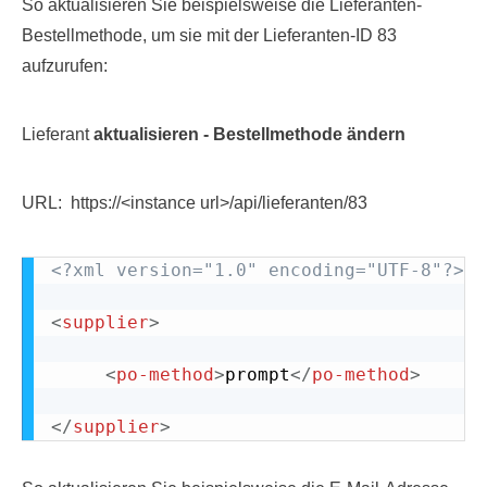
So aktualisieren Sie beispielsweise die Lieferanten-
Bestellmethode, um sie mit der Lieferanten-ID 83
aufzurufen:
Lieferant
aktualisieren - Bestellmethode ändern
URL: https://<instance url>/api/lieferanten/83
<?xml version="1.0" encoding="UTF-8"?>
<
supplier
>
<
po-method
>
prompt
</
po-method
>
</
supplier
>