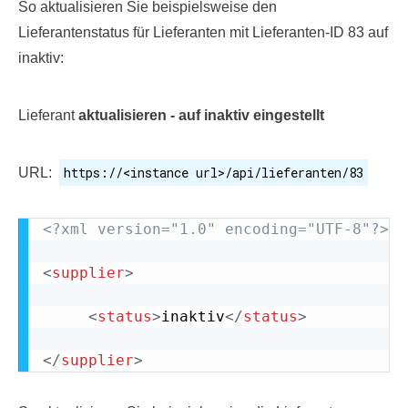
So aktualisieren Sie beispielsweise den
Lieferantenstatus für Lieferanten mit Lieferanten-ID 83 auf
inaktiv:
Lieferant
aktualisieren - auf inaktiv eingestellt
https://<instance url>/api/lieferanten/83
URL:
<?xml version="1.0" encoding="UTF-8"?>
<
supplier
>
<
status
>
inaktiv
</
status
>
</
supplier
>