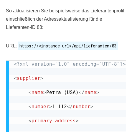
So aktualisieren Sie beispielsweise das Lieferantenprofil
einschließlich der Adressaktualisierung für die
Lieferanten-ID 83:
https://<instance url>/api/lieferanten/83
URL:
<?xml version="1.0" encoding="UTF-8"?>
<
supplier
>
<
name
>
Petra (USA)
</
name
>
<
number
>
1-112
</
number
>
<
primary-address
>