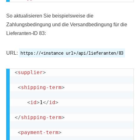
So aktualisieren Sie beispielsweise die
Zahlungsbedingung und die Versandbedingung für die
Lieferanten-ID 83:
https://<instance url>/api/lieferanten/83
URL:
<
supplier
>
<
shipping-term
>
<
id
>
1
</
id
>
</
shipping-term
>
<
payment-term
>