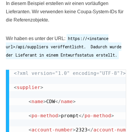
In diesem Beispiel erstellen wir einen vorläufigen
Lieferanten. Wir verwenden keine Coupa-System-IDs für
die Referenzobjekte.
https://<instance
Wir haben es unter der URL:
url>/api/suppliers veröffentlicht. Dadurch wurde
der Lieferant in einem Entwurfsstatus erstellt.
<?xml version="1.0" encoding="UTF-8"?>
<
supplier
>
<
name
>
CDW
</
name
>
<
po-method
>
prompt
</
po-method
>
<
account-number
>
2323
</
account-numbe