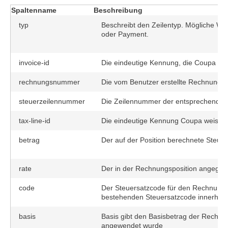
Spaltenname
Beschreibung
typ
Beschreibt den Zeilentyp. Mögliche Wert
oder Payment.
invoice-id
Die eindeutige Kennung, die Coupa de
rechnungsnummer
Die vom Benutzer erstellte Rechnung
steuerzeilennummer
Die Zeilennummer der entsprechenden 
tax-line-id
Die eindeutige Kennung Coupa weist de
betrag
Der auf der Position berechnete Steuer
rate
Der in der Rechnungsposition angegeb
code
Der Steuersatzcode für den Rechnungs
bestehenden Steuersatzcode innerhal
basis
Basis gibt den Basisbetrag der Rechnun
angewendet wurde