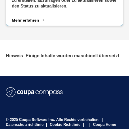
zu erstellen, abzufragen oder zu aktualisieren sowie
den Status zu aktualisieren.
Mehr erfahren
Hinweis: Einige Inhalte wurden maschinell übersetzt.
© 2025 Coupa Software Inc. Alle Rechte vorbehalten.
|
Datenschutzrichtlinie
|
Cookie-Richtlinie
|
|
Coupa Home