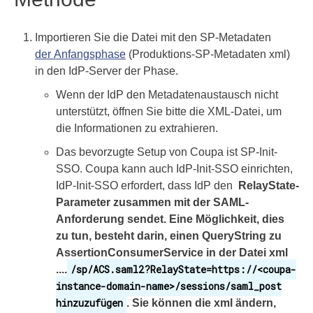
Importieren Sie die Datei mit den SP-Metadaten
der
Anfangsphase
(Produktions-SP-Metadaten xml)
in den IdP-Server der Phase.
Wenn der IdP den Metadatenaustausch nicht
unterstützt, öffnen Sie bitte die XML-Datei, um
die Informationen zu extrahieren.
Das bevorzugte Setup von Coupa ist SP-Init-
SSO. Coupa kann auch IdP-Init-SSO einrichten,
IdP-Init-SSO erfordert, dass IdP den
RelayState-
Parameter zusammen mit der SAML-
Anforderung sendet. Eine Möglichkeit, dies
zu tun, besteht darin, einen QueryString zu
AssertionConsumerService in der Datei xml
/sp/ACS.saml2?RelayState=https://<coupa-
....
instance-domain-name>/sessions/saml_post
hinzuzufügen
. Sie können die xml ändern,