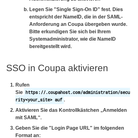
Legen Sie "Single Sign-On ID" fest. Dies
entspricht der NameID, die in der SAML-
Anforderung an Coupa übergeben wurde.
Bitte erkundigen Sie sich bei Ihrem
Systemadministrator, wie die NameID
bereitgestellt wird.
SSO in Coupa aktivieren
Rufen
https://.coupahost.com/administration/secu
Sie
rity<your_site> auf
.
Aktivieren Sie das Kontrollkästchen „
Anmelden
mit
SA
ML
“.
Geben Sie die "
Login Page URL
" im folgenden
Format an: