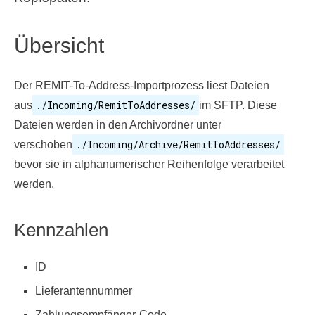
Übersicht
Der REMIT-To-Address-Importprozess liest Dateien
./Incoming/RemitToAddresses/
aus
im SFTP. Diese
Dateien werden in den Archivordner unter
./Incoming/Archive/RemitToAddresses/
verschoben
bevor sie in alphanumerischer Reihenfolge verarbeitet
werden.
Kennzahlen
ID
Lieferantennummer
Zahlungsempfänger-Code.