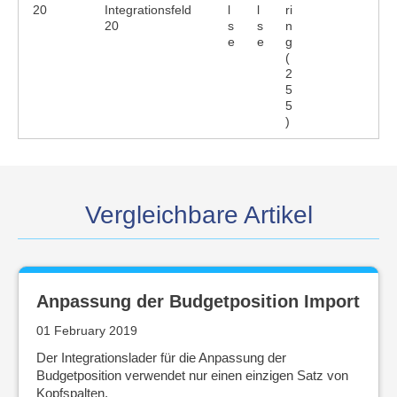
20
Integrationsfeld
l
l
ri
20
s
s
n
e
e
g
(
2
5
5
)
Vergleichbare Artikel
Anpassung der Budgetposition Import
01 February 2019
Der Integrationslader für die Anpassung der
Budgetposition verwendet nur einen einzigen Satz von
Kopfspalten.