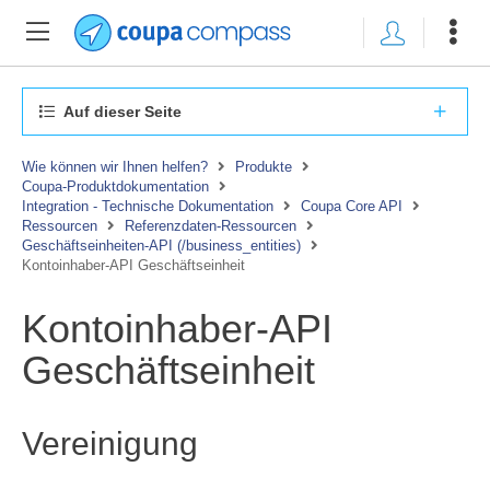
Auf dieser Seite
Wie können wir Ihnen helfen?
Produkte
Coupa-Produktdokumentation
Integration - Technische Dokumentation
Coupa Core API
Ressourcen
Referenzdaten-Ressourcen
Geschäftseinheiten-API (/business_entities)
Kontoinhaber-API Geschäftseinheit
Kontoinhaber-API
Geschäftseinheit
Vereinigung