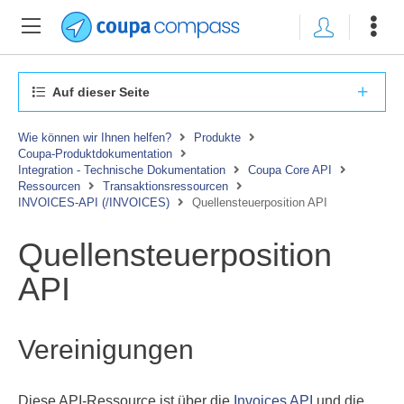
Auf dieser Seite
Wie können wir Ihnen helfen?
Produkte
Coupa-Produktdokumentation
Integration - Technische Dokumentation
Coupa Core API
Ressourcen
Transaktionsressourcen
INVOICES-API (/INVOICES)
Quellensteuerposition API
Quellensteuerposition
API
Vereinigungen
Diese API-Ressource ist über die
Invoices API
und die