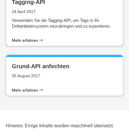
Tagging-API
24 April 2017
Verwenden Sie die Tagging-API, um Tags in Ihr
Drittanbietersystem einzubringen und zu exportieren.
Mehr erfahren
Grund-API anfechten
05 August 2017
Mehr erfahren
Hinweis: Einige Inhalte wurden maschinell übersetzt.