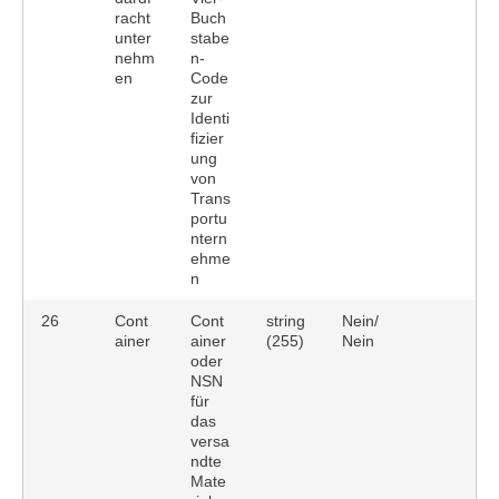
racht
Buch
unter
stabe
nehm
n-
en
Code
zur
Identi
fizier
ung
von
Trans
portu
ntern
ehme
n
26
Cont
Cont
string
Nein/
ainer
ainer
(255)
Nein
oder
NSN
für
das
versa
ndte
Mate