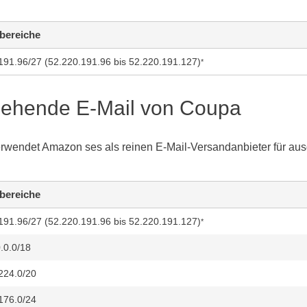
bereiche
191.96/27 (52.220.191.96 bis 52.220.191.127)
*
ehende E-Mail von Coupa
rwendet Amazon ses als reinen E-Mail-Versandanbieter für au
bereiche
191.96/27 (52.220.191.96 bis 52.220.191.127)
*
.0.0/18
224.0/20
176.0/24