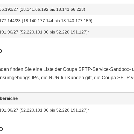
66.192/27 (18.141.66.192 bis 18.141.66.223)
177.144/28 (18.140.177.144 bis 18.140.177.159)
191.96/27 (52.220.191.96 bis 52.220.191.127)
*
P
nden finden Sie eine Liste der Coupa SFTP-Service-Sandbox- 
onsumgebungs-IPs, die NUR für Kunden gilt, die Coupa SFTP 
bereiche
191.96/27 (52.220.191.96 bis 52.220.191.127)
*
P