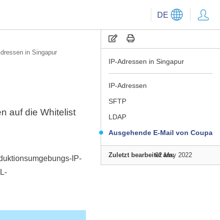
DE
dressen in Singapur
IP-Adressen in Singapur
IP-Adressen
SFTP
 auf die Whitelist
LDAP
Ausgehende E-Mail von Coupa
Zuletzt bearbeitet am:
02 May 2022
oduktionsumgebungs-IP-
L-