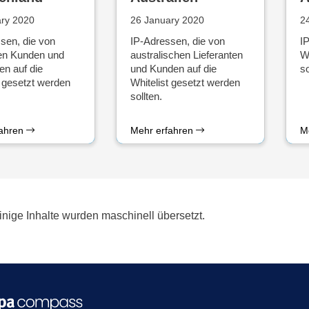
ary 2020
26 January 2020
2
sen, die von
IP-Adressen, die von
IP
en Kunden und
australischen Lieferanten
W
en auf die
und Kunden auf die
so
t gesetzt werden
Whitelist gesetzt werden
sollten.
fahren
Mehr erfahren
M
inige Inhalte wurden maschinell übersetzt.