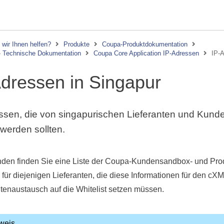
wir Ihnen helfen?
Produkte
Coupa-Produktdokumentation
 - Technische Dokumentation
Coupa Core Application IP-Adressen
IP-A
dressen in Singapur
ssen, die von singapurischen Lieferanten und Kunden
 werden sollten.
nden finden Sie eine Liste der Coupa-Kundensandbox- und Pr
für diejenigen Lieferanten, die diese Informationen für den cXM
enaustausch auf die Whitelist setzen müssen.
weis