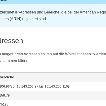
zeichnet IP-Adressen und Bereiche, die bei der American Registr
bers (ARIN) registriert sind.
dressen
n aufgeführten Adressen sollten auf die Whitelist gesetzt werde
Ps stammen können.
bereiche
206.96/28 (
18.143.206.97 bis 18.143.206.110)
158.79
75195