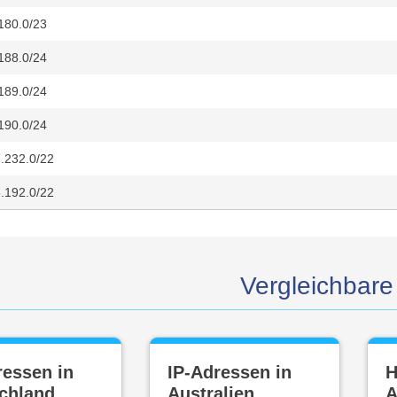
180.0/23
188.0/24
189.0/24
190.0/24
.232.0/22
.192.0/22
Vergleichbare 
ressen in
IP-Adressen in
H
chland
Australien
A