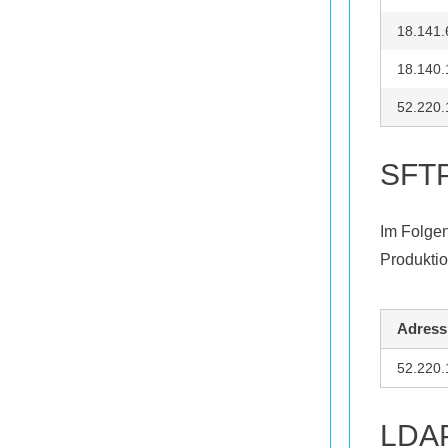
18.141.
18.140.
52.220.
SFT
Im Folge
Produkti
Adress
52.220.
LDA