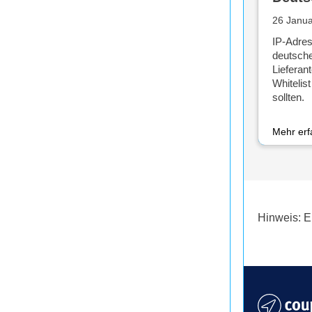
26 Janu
IP-Adres
deutsch
Lieferant
Whitelis
sollten.
Mehr er
Hinweis: E