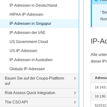
IP-Adressen in Deutschland
Be
*
HIPAA-IP-Adressen
Num
IP-Adressen in Singapur
IP-Adressen der VAE
IP-A
US Government Cloud
US-IP-Adressen
Alle unte
IP-Adressen in Australien
dieser I
Globale IP-Adressen
Adress
Bauen Sie auf der Coupa-Plattform
auf
18.143.
Risk Assess Quick Integration
18.136.
The CSO API
522211