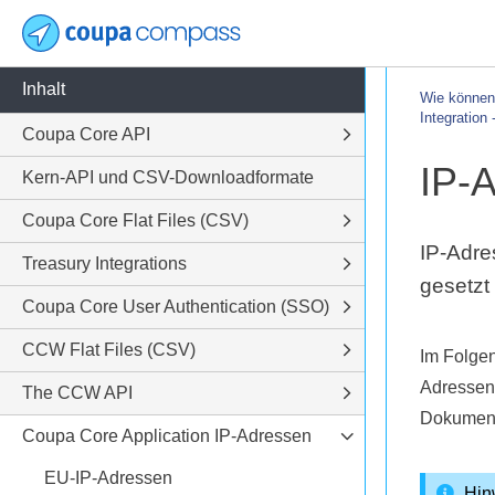
Inhalt
Wie können 
Integration
Coupa Core API
IP-A
Kern-API und CSV-Downloadformate
Coupa Core Flat Files (CSV)
IP-Adre
Treasury Integrations
gesetzt
Coupa Core User Authentication (SSO)
CCW Flat Files (CSV)
Im Folge
Adressen 
The CCW API
Dokument
Coupa Core Application IP-Adressen
EU-IP-Adressen
Hin