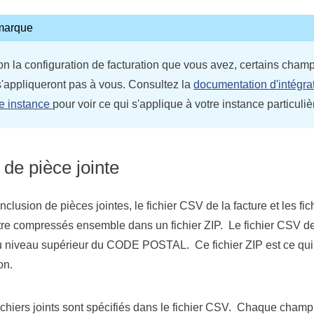
marque
on la configuration de facturation que vous avez, certains cham
s'appliqueront pas à vous. Consultez la
documentation d'intégra
re instance
pour voir ce qui s'applique à votre instance particuliè
de pièce jointe
inclusion de pièces jointes, le fichier CSV de la facture et les fi
tre compressés ensemble dans un fichier ZIP. Le fichier CSV de 
u niveau supérieur du CODE POSTAL. Ce fichier ZIP est ce qui d
on.
ichiers joints sont spécifiés dans le fichier CSV. Chaque cham