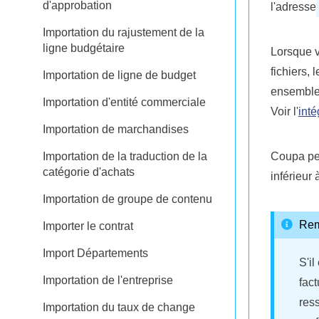
d'approbation
l'adresse
Importation du rajustement de la
ligne budgétaire
Lorsque v
fichiers, 
Importation de ligne de budget
ensemble 
Importation d'entité commerciale
Voir l'
int
Importation de marchandises
Importation de la traduction de la
Coupa peu
catégorie d'achats
inférieur 
Importation de groupe de contenu
Re
Importer le contrat
Import Départements
S'i
Importation de l'entreprise
fac
res
Importation du taux de change