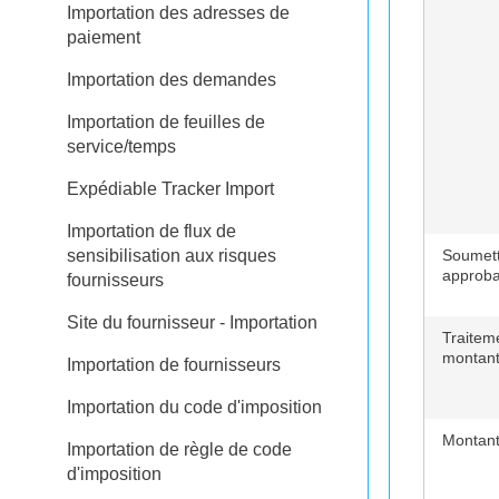
Importation des adresses de
paiement
Importation des demandes
Importation de feuilles de
service/temps
Expédiable Tracker Import
Importation de flux de
sensibilisation aux risques
Soumett
approba
fournisseurs
Site du fournisseur - Importation
Traitem
montan
Importation de fournisseurs
Importation du code d'imposition
Montant
Importation de règle de code
d'imposition