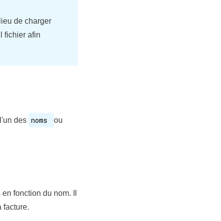
lieu de charger
 fichier afin
noms
 l'un des
ou
 en fonction du nom. Il
 facture.