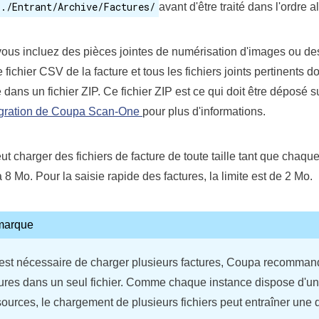
./Entrant/Archive/Factures/
avant d'être traité dans l'ordre
ous incluez des pièces jointes de numérisation d'images ou des
le fichier CSV de la facture et tous les fichiers joints pertinents
dans un fichier ZIP. Ce fichier ZIP est ce qui doit être déposé s
égration de Coupa Scan-One
pour plus d'informations.
t charger des fichiers de facture de toute taille tant que chaque 
à 8 Mo. Pour la saisie rapide des factures, la limite est de 2 Mo.
marque
l est nécessaire de charger plusieurs factures, Coupa recomma
tures dans un seul fichier. Comme chaque instance dispose d'un
sources, le chargement de plusieurs fichiers peut entraîner une