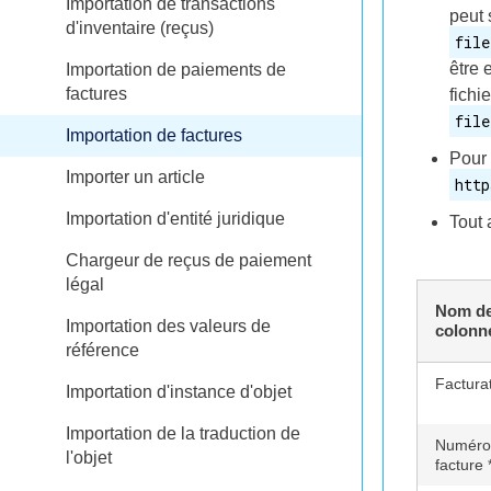
Importation de transactions
peut 
d'inventaire (reçus)
file
être 
Importation de paiements de
factures
fichi
file
Importation de factures
Pour 
Importer un article
http
Importation d'entité juridique
Tout 
Chargeur de reçus de paiement
légal
Nom de
Importation des valeurs de
colonn
référence
Factura
Importation d'instance d'objet
Importation de la traduction de
Numéro
l'objet
facture 