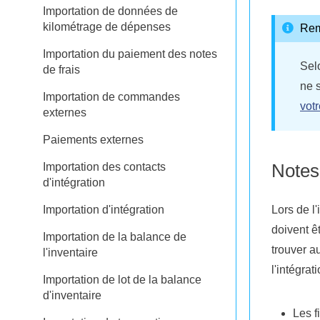
Importation de données de
kilométrage de dépenses
Re
Importation du paiement des notes
Sel
de frais
ne 
Importation de commandes
vot
externes
Paiements externes
Notes 
Importation des contacts
d'intégration
Importation d'intégration
Lors de l'
doivent ê
Importation de la balance de
trouver a
l'inventaire
l'intégrati
Importation de lot de la balance
d'inventaire
Les f