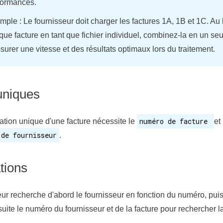
formances.
ple : Le fournisseur doit charger les factures 1A, 1B et 1C. Au 
ue facture en tant que fichier individuel, combinez-la en un seul
surer une vitesse et des résultats optimaux lors du traitement.
uniques
numéro de facture
ication unique d'une facture nécessite le
et
 de fournisseur
.
tions
ur recherche d'abord le fournisseur en fonction du numéro, puis
suite le numéro du fournisseur et de la facture pour rechercher la