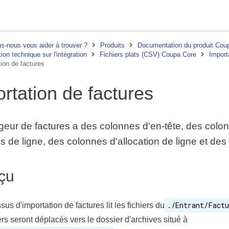
-nous vous aider à trouver ?
Produits
Documentation du produit Cou
on technique sur l'intégration
Fichiers plats (CSV) Coupa Core
Import
ion de factures
rtation de factures
geur de factures a des colonnes d'en-tête, des colon
 de ligne, des colonnes d'allocation de ligne et des
çu
./Entrant/Factu
us d'importation de factures lit les fichiers du
ers seront déplacés vers le dossier d'archives situé à