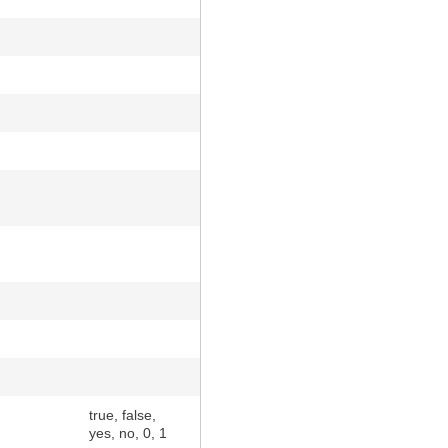
true, false,
yes, no, 0, 1