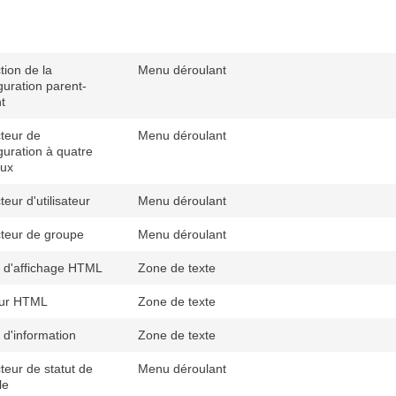
tion de la
Menu déroulant
guration parent-
t
teur de
Menu déroulant
guration à quatre
aux
teur d'utilisateur
Menu déroulant
teur de groupe
Menu déroulant
 d'affichage HTML
Zone de texte
eur HTML
Zone de texte
 d'information
Zone de texte
teur de statut de
Menu déroulant
le