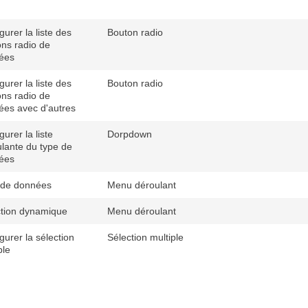
gurer la liste des
Bouton radio
ns radio de
ées
gurer la liste des
Bouton radio
ns radio de
es avec d'autres
gurer la liste
Dorpdown
lante du type de
ées
 de données
Menu déroulant
ction dynamique
Menu déroulant
gurer la sélection
Sélection multiple
ple