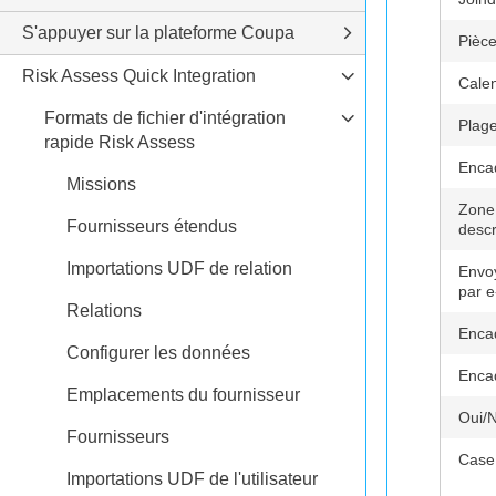
S'appuyer sur la plateforme Coupa
Pièce
Risk Assess Quick Integration
Calen
Formats de fichier d'intégration
Plage
rapide Risk Assess
Enca
Missions
Zone 
Fournisseurs étendus
descr
Importations UDF de relation
Envoy
par e
Relations
Enca
Configurer les données
Enca
Emplacements du fournisseur
Oui/
Fournisseurs
Case
Importations UDF de l'utilisateur