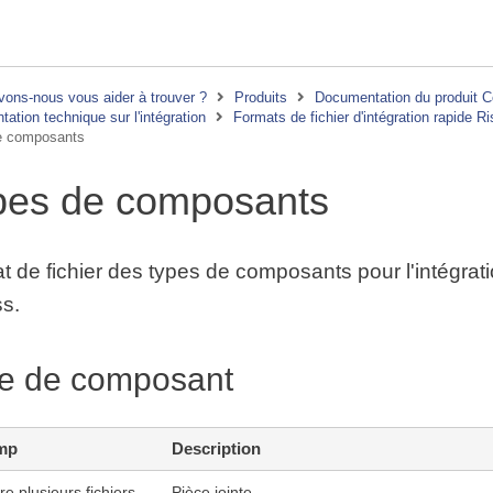
ons-nous vous aider à trouver ?
Produits
Documentation du produit 
ation technique sur l'intégration
Formats de fichier d'intégration rapide R
e composants
pes de composants
t de fichier des types de composants pour l'intégrat
s.
e de composant
mp
Description
re plusieurs fichiers
Pièce jointe