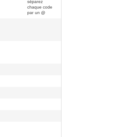
séparez
chaque code
par un @