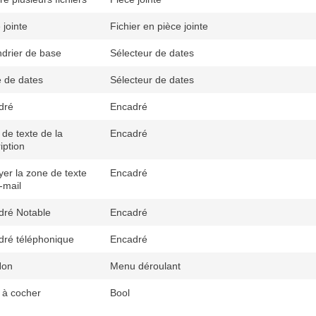
 jointe
Fichier en pièce jointe
drier de base
Sélecteur de dates
 de dates
Sélecteur de dates
dré
Encadré
de texte de la
Encadré
iption
er la zone de texte
Encadré
-mail
dré Notable
Encadré
dré téléphonique
Encadré
Non
Menu déroulant
 à cocher
Bool