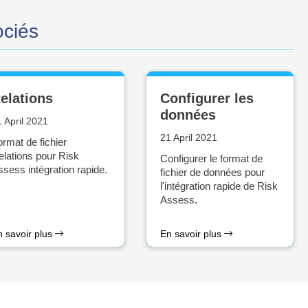
ociés
elations
Configurer les
données
 April 2021
21 April 2021
rmat de fichier
elations pour Risk
Configurer le format de
sess intégration rapide.
fichier de données pour
l'intégration rapide de Risk
Assess.
n savoir plus
En savoir plus