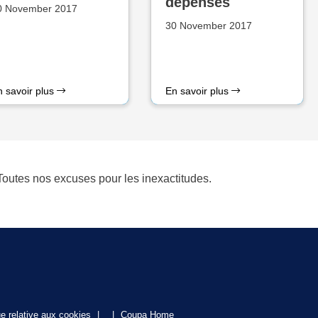
dépenses
0 November 2017
30 November 2017
n savoir plus
En savoir plus
. Toutes nos excuses pour les inexactitudes.
ue relative aux cookies
|
|
Coupa Home