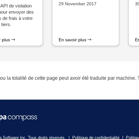
29 November 2017
3
l'API de violation
 pour envoyer des
s de frais à votre
tiers.
r plus
En savoir plus
E
ou la totalité de cette page peut avoir été traduite par machine
 Software Inc. Tous droits réservés.
|
Politique de confidentialité
|
Politiq