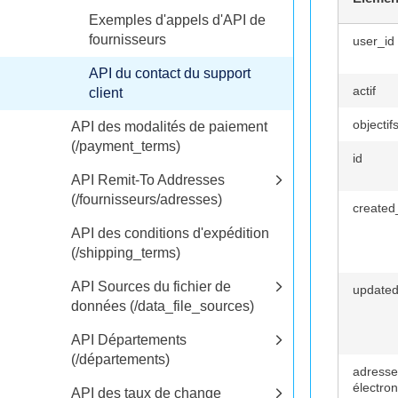
Exemples d'appels d'API de
fournisseurs
user_id
API du contact du support
actif
client
objectif
API des modalités de paiement
(/payment_terms)
id
API Remit-To Addresses
(/fournisseurs/adresses)
created
API des conditions d'expédition
(/shipping_terms)
API Sources du fichier de
updated
données (/data_file_sources)
API Départements
(/départements)
adresse
électro
API des taux de change